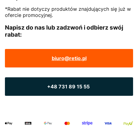
*Rabat nie dotyczy produktów znajdujących się już w
ofercie promocyjnej.
Napisz do nas lub zadzwoń i odbierz swój
rabat:
biuro@retio.pl
+48 731 89 15 55