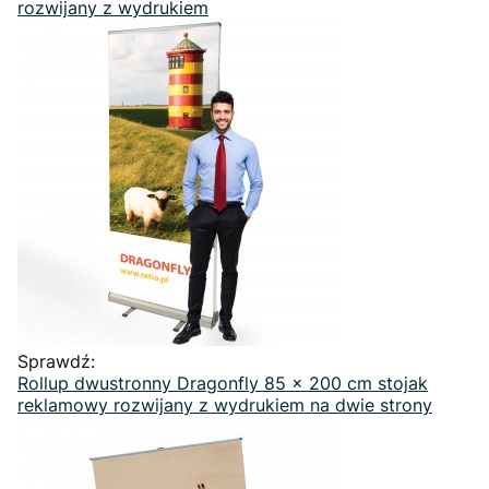
rozwijany z wydrukiem
Sprawdź:
Rollup dwustronny Dragonfly 85 x 200 cm stojak
reklamowy rozwijany z wydrukiem na dwie strony