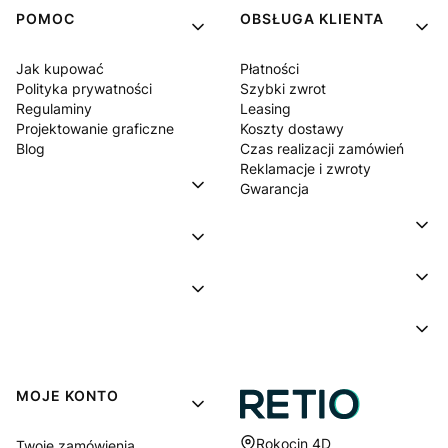
POMOC
OBSŁUGA KLIENTA
Jak kupować
Płatności
Polityka prywatności
Szybki zwrot
Regulaminy
Leasing
Projektowanie graficzne
Koszty dostawy
Blog
Czas realizacji zamówień
Reklamacje i zwroty
Gwarancja
MOJE KONTO
Adres:
Rokocin 4D
Twoje zamówienia