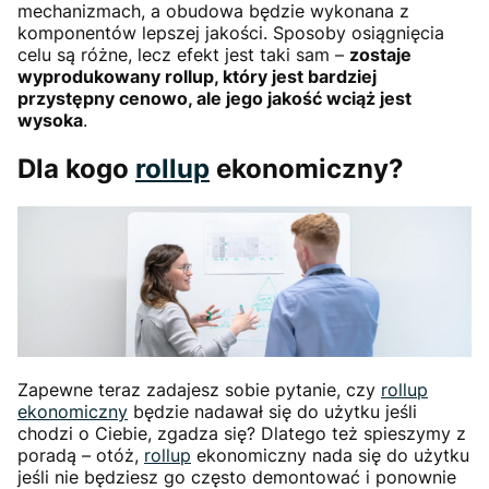
mechanizmach, a obudowa będzie wykonana z
komponentów lepszej jakości. Sposoby osiągnięcia
celu są różne, lecz efekt jest taki sam –
zostaje
wyprodukowany rollup, który jest bardziej
przystępny cenowo, ale jego jakość wciąż jest
wysoka
.
Dla kogo
rollup
ekonomiczny?
Zapewne teraz zadajesz sobie pytanie, czy
rollup
ekonomiczny
będzie nadawał się do użytku jeśli
chodzi o Ciebie, zgadza się? Dlatego też spieszymy z
poradą – otóż,
rollup
ekonomiczny nada się do użytku
jeśli nie będziesz go często demontować i ponownie