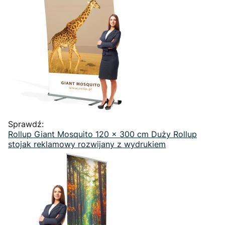
Sprawdź:
Rollup Giant Mosquito 120 x 300 cm Duży Rollup
stojak reklamowy rozwijany z wydrukiem