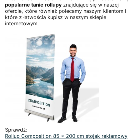
popularne tanie rollupy
znajdujące się w naszej
ofercie, które również polecamy naszym klientom i
które z łatwością kupisz w naszym sklepie
internetowym.
Sprawdź:
Rollup Composition 85 x 200 cm stojak reklamowy