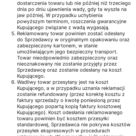
dostarczenia towaru lub nie później niż trzeciego
dnia po dniu ujawnienia wady, gdy ta wyszła na
jaw później. W przypadku uchybienia
powyższym terminom, roszczenia gwarancyjne
Kupującego związane z wadą wygasają.
Reklamowany towar powinien zostać odesłany
do Sprzedawcy w oryginalnym opakowaniu oraz
zabezpieczony kartonem, w stanie
umożliwiającym jego bezpieczny transport.
Towar nieodpowiednio zabezpieczony oraz
nieoznakowany nie zostanie przyjęty przez
Sprzedawcę oraz zostanie odesłany na koszt
Kupującego.
Wadliwy towar przesyłany jest na koszt
Kupującego, a w przypadku uznania reklamacji
zostanie refundowany (przez korektę kosztu z
faktury sprzedaży o kwotę poniesioną przez
Kupującego popartą kopią faktury kosztowej
Kupującego). Koszt odesłania reklamowanego
towaru powinien być kosztem przesyłki
standardowej, Sprzedawca nie pokrywa kosztów
przesyłek ekspresowych w procedurach