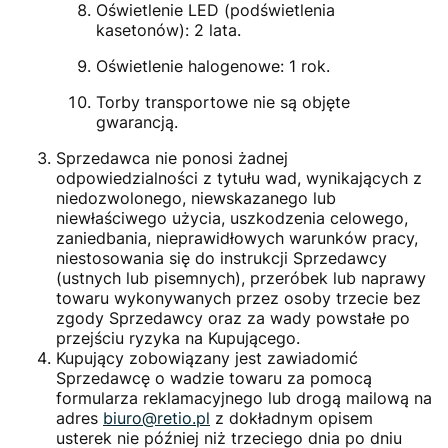
Oświetlenie LED (podświetlenia
kasetonów): 2 lata.
Oświetlenie halogenowe: 1 rok.
Torby transportowe nie są objęte
gwarancją.
Sprzedawca nie ponosi żadnej
odpowiedzialności z tytułu wad, wynikających z
niedozwolonego, niewskazanego lub
niewłaściwego użycia, uszkodzenia celowego,
zaniedbania, nieprawidłowych warunków pracy,
niestosowania się do instrukcji Sprzedawcy
(ustnych lub pisemnych), przeróbek lub naprawy
towaru wykonywanych przez osoby trzecie bez
zgody Sprzedawcy oraz za wady powstałe po
przejściu ryzyka na Kupującego.
Kupujący zobowiązany jest zawiadomić
Sprzedawcę o wadzie towaru za pomocą
formularza reklamacyjnego lub drogą mailową na
adres
biuro@retio.pl
z dokładnym opisem
usterek nie później niż trzeciego dnia po dniu