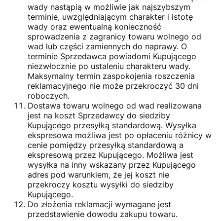
wady nastąpią w możliwie jak najszybszym
terminie, uwzględniającym charakter i istotę
wady oraz ewentualną konieczność
sprowadzenia z zagranicy towaru wolnego od
wad lub części zamiennych do naprawy. O
terminie Sprzedawca powiadomi Kupującego
niezwłocznie po ustaleniu charakteru wady.
Maksymalny termin zaspokojenia roszczenia
reklamacyjnego nie może przekroczyć 30 dni
roboczych.
Dostawa towaru wolnego od wad realizowana
jest na koszt Sprzedawcy do siedziby
Kupującego przesyłką standardową. Wysyłka
ekspresowa możliwa jest po opłaceniu różnicy w
cenie pomiędzy przesyłką standardową a
ekspresową przez Kupującego. Możliwa jest
wysyłka na inny wskazany przez Kupującego
adres pod warunkiem, że jej koszt nie
przekroczy kosztu wysyłki do siedziby
Kupującego.
Do złożenia reklamacji wymagane jest
przedstawienie dowodu zakupu towaru.