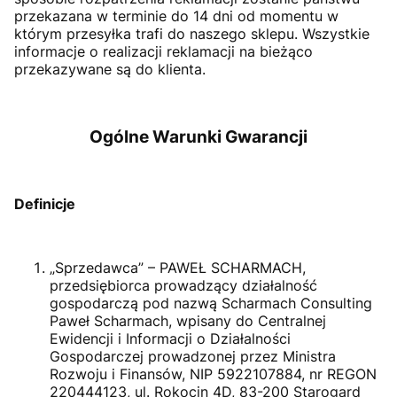
przekazana w terminie do 14 dni od momentu w
którym przesyłka trafi do naszego sklepu. Wszystkie
informacje o realizacji reklamacji na bieżąco
przekazywane są do klienta.
Ogólne Warunki Gwarancji
Definicje
„Sprzedawca” – PAWEŁ SCHARMACH,
przedsiębiorca prowadzący działalność
gospodarczą pod nazwą Scharmach Consulting
Paweł Scharmach, wpisany do Centralnej
Ewidencji i Informacji o Działalności
Gospodarczej prowadzonej przez Ministra
Rozwoju i Finansów, NIP 5922107884, nr REGON
220444123, ul. Rokocin 4D, 83-200 Starogard