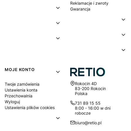
Reklamacje i zwroty
Gwarancja
MOJE KONTO
Adres:
Rokocin 4D
Twoje zamówienia
83-200 Rokocin
Ustawienia konta
Polska
Przechowalnia
Wyloguj
731 89 15 55
Ustawienia plików cookies
8:00 - 16:00 w dni
robocze
biuro@retio.pl