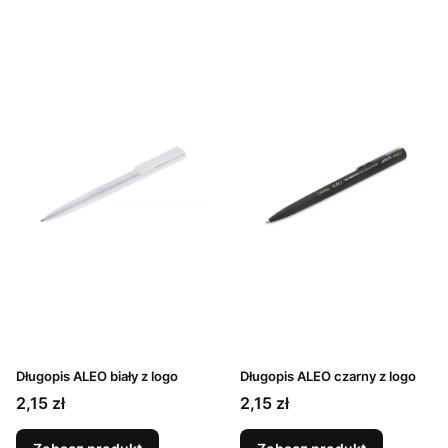
Długopis ALEO biały z logo
Długopis ALEO czarny z logo
Cena
Cena
2,15 zł
2,15 zł