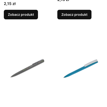
Cena
2,15 zł
Zobacz produkt
Zobacz produkt