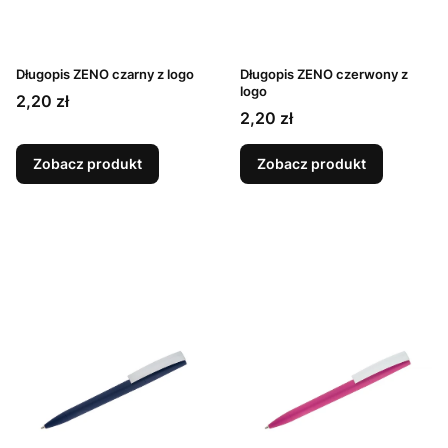
Długopis ZENO czarny z logo
Długopis ZENO czerwony z
logo
Cena
2,20 zł
Cena
2,20 zł
Zobacz produkt
Zobacz produkt