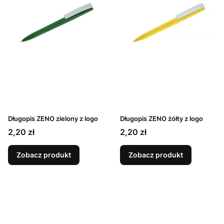
Długopis ZENO zielony z logo
Długopis ZENO żółty z logo
Cena
Cena
2,20 zł
2,20 zł
Zobacz produkt
Zobacz produkt