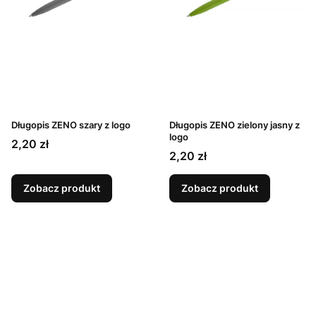
Długopis ZENO szary z logo
Długopis ZENO zielony jasny z
logo
Cena
2,20 zł
Cena
2,20 zł
Zobacz produkt
Zobacz produkt