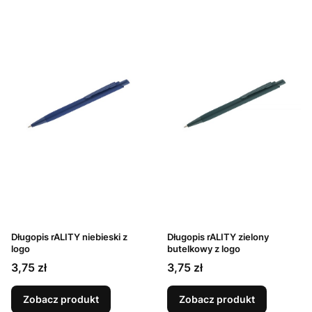
Długopis rALITY niebieski z
Długopis rALITY zielony
logo
butelkowy z logo
Cena
Cena
3,75 zł
3,75 zł
Zobacz produkt
Zobacz produkt