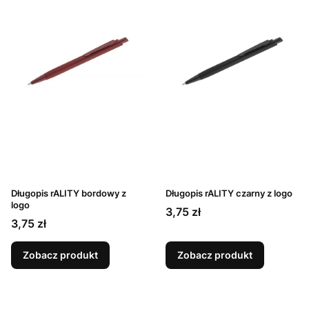
Długopis rALITY bordowy z
Długopis rALITY czarny z logo
logo
Cena
3,75 zł
Cena
3,75 zł
Zobacz produkt
Zobacz produkt