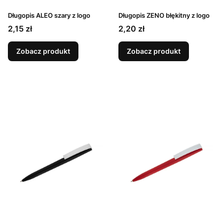
Długopis ALEO szary z logo
Długopis ZENO błękitny z logo
Cena
Cena
2,15 zł
2,20 zł
Zobacz produkt
Zobacz produkt