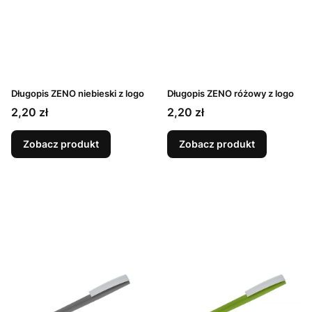
Długopis ZENO niebieski z logo
Długopis ZENO różowy z logo
Cena
Cena
2,20 zł
2,20 zł
Zobacz produkt
Zobacz produkt