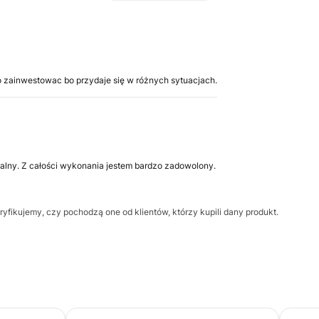
go zainwestowac bo przydaje się w różnych sytuacjach.
alny. Z całości wykonania jestem bardzo zadowolony.
yfikujemy, czy pochodzą one od klientów, którzy kupili dany produkt.