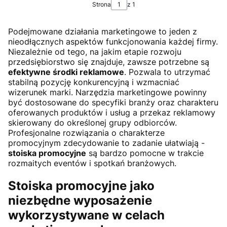
Strona
z 1
Podejmowane działania marketingowe to jeden z
nieodłącznych aspektów funkcjonowania każdej firmy.
Niezależnie od tego, na jakim etapie rozwoju
przedsiębiorstwo się znajduje, zawsze potrzebne są
efektywne środki reklamowe
. Pozwala to utrzymać
stabilną pozycję konkurencyjną i wzmacniać
wizerunek marki. Narzędzia marketingowe powinny
być dostosowane do specyfiki branży oraz charakteru
oferowanych produktów i usług a przekaz reklamowy
skierowany do określonej grupy odbiorców.
Profesjonalne rozwiązania o charakterze
promocyjnym zdecydowanie to zadanie ułatwiają -
stoiska promocyjne
są bardzo pomocne w trakcie
rozmaitych eventów i spotkań branżowych.
Stoiska promocyjne jako
niezbędne wyposażenie
wykorzystywane w celach