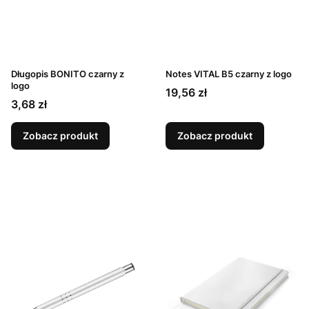
Długopis BONITO czarny z
Notes VITAL B5 czarny z logo
logo
Cena
19,56 zł
Cena
3,68 zł
Zobacz produkt
Zobacz produkt