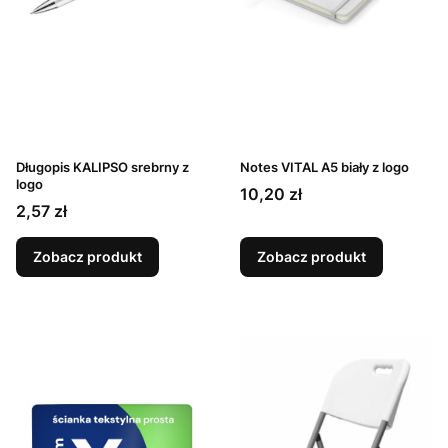
Długopis KALIPSO srebrny z
Notes VITAL A5 biały z logo
logo
Cena
10,20 zł
Cena
2,57 zł
Zobacz produkt
Zobacz produkt