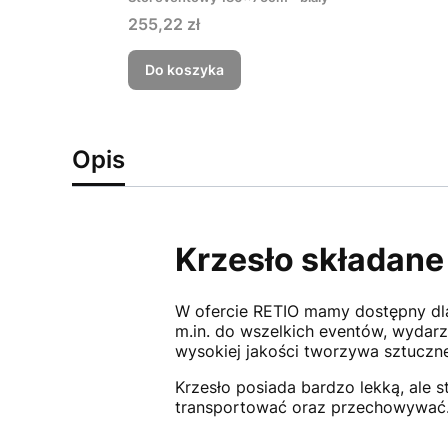
Cena
255,22 zł
Do koszyka
Opis
Krzesło składane 
W ofercie RETIO mamy dostępny dla
m.in. do wszelkich eventów, wydarz
wysokiej jakości tworzywa sztuczn
Krzesło posiada bardzo lekką, ale 
transportować oraz przechowywać. 