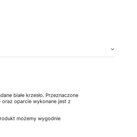
dane białe krzesło. Przeznaczone
o oraz oparcie wykonane jest z
że produkt możemy wygodnie