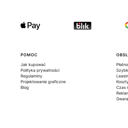
POMOC
OBSŁ
Jak kupować
Płatno
Polityka prywatności
Szybk
Regulaminy
Leasi
Projektowanie graficzne
Koszt
Blog
Czas r
Rekla
Gwara