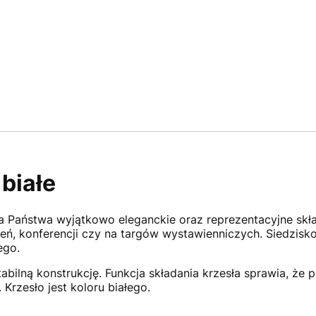
białe
 Państwa wyjątkowo eleganckie oraz reprezentacyjne skła
eń, konferencji czy na targów wystawienniczych. Siedzisk
ego.
stabilną konstrukcję. Funkcja składania krzesła sprawia, 
Krzesło jest koloru białego.