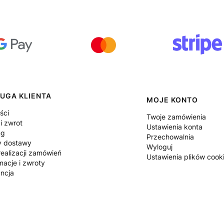
UGA KLIENTA
MOJE KONTO
ści
Twoje zamówienia
i zwrot
Ustawienia konta
ng
Przechowalnia
y dostawy
Wyloguj
ealizacji zamówień
Ustawienia plików cook
macje i zwroty
ncja