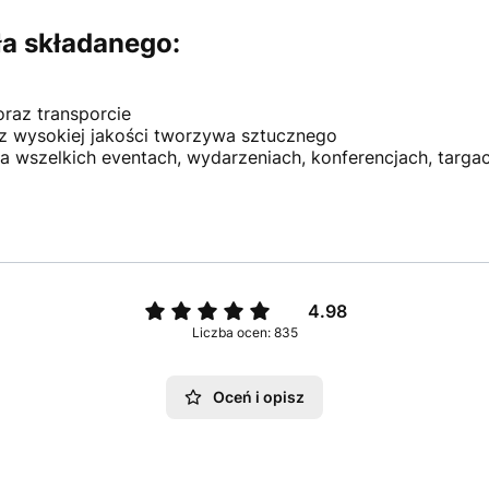
ła składanego:
az transporcie
 z wysokiej jakości tworzywa sztucznego
na wszelkich eventach, wydarzeniach, konferencjach, targac
4.98
Liczba ocen: 835
Oceń i opisz