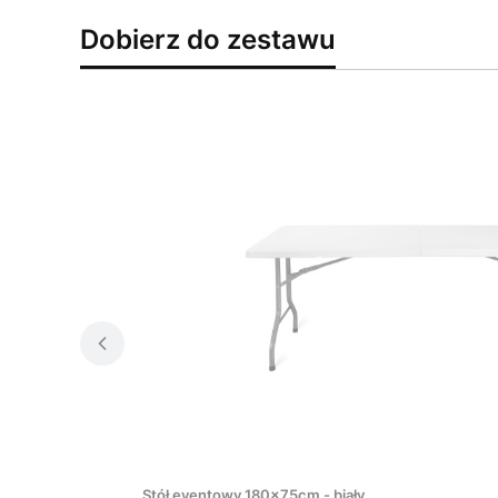
Dobierz do zestawu
Stół eventowy 180x75cm - biały