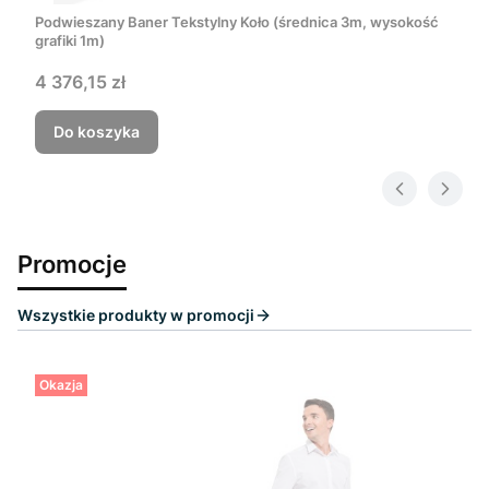
Podwieszany Baner Tekstylny Koło (średnica 3m, wysokość
grafiki 1m)
Cena
4 376,15 zł
Do koszyka
Promocje
Wszystkie produkty w promocji
Okazja