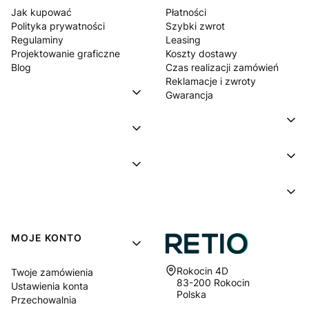
Jak kupować
Płatności
Polityka prywatności
Szybki zwrot
Regulaminy
Leasing
Projektowanie graficzne
Koszty dostawy
Blog
Czas realizacji zamówień
Reklamacje i zwroty
Gwarancja
MOJE KONTO
Adres:
Rokocin 4D
Twoje zamówienia
83-200 Rokocin
Ustawienia konta
Polska
Przechowalnia