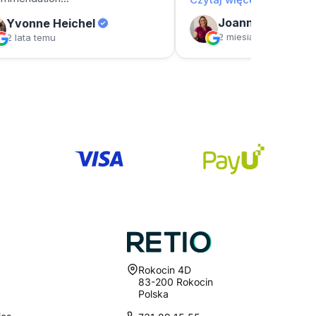
Adres:
Rokocin 4D
83-200 Rokocin
Polska