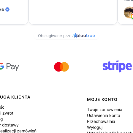
UGA KLIENTA
MOJE KONTO
ści
Twoje zamówienia
i zwrot
Ustawienia konta
ng
Przechowalnia
y dostawy
Wyloguj
ealizacji zamówień