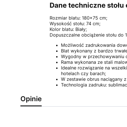
Dane techniczne stoł
Rozmiar blatu: 180x75 cm;
Wysokość stołu: 74 cm;
Kolor blatu: Biały;
Dopuszczalne obciążenie stołu do 
Możliwość zadrukowania dowol
Blat wykonany z bardzo trwałe
Wygodny w przechowywaniu or
Rama wykonana ze stali malo
Idealne rozwiązanie na wszelk
hotelach czy barach;
W zestawie obrus naciągany z 
Technologia zadruku: sublimac
Opinie