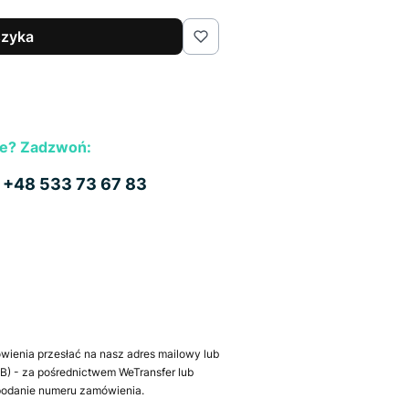
szyka
e? Zadzwoń:
b
+48 533 73 67 83
wienia przesłać na nasz adres mailowy lub
) - za pośrednictwem WeTransfer lub
 podanie numeru zamówienia.