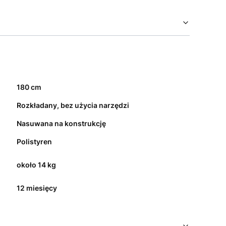
180 cm
Rozkładany, bez użycia narzędzi
Nasuwana na konstrukcję
Polistyren
około 14 kg
12 miesięcy