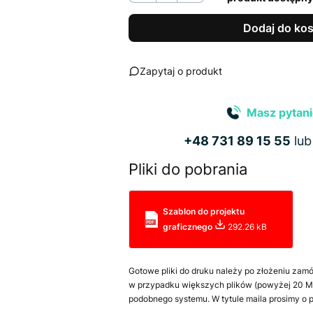
Dodaj do ko
Zapytaj o produkt
Masz pytani
+48 731 89 15 55
lu
Pliki do pobrania
Szablon do projektu
graficznego
292.26 kB
Gotowe pliki do druku należy po złożeniu zamó
w przypadku większych plików (powyżej 20 MB
podobnego systemu. W tytule maila prosimy o