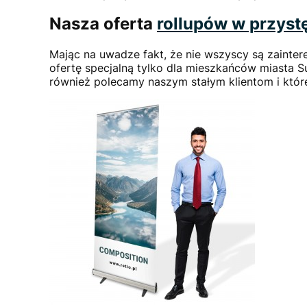
Nasza oferta
rollupów w przyst
Mając na uwadze fakt, że nie wszyscy są zaint
ofertę specjalną tylko dla mieszkańców miasta S
również polecamy naszym stałym klientom i któr