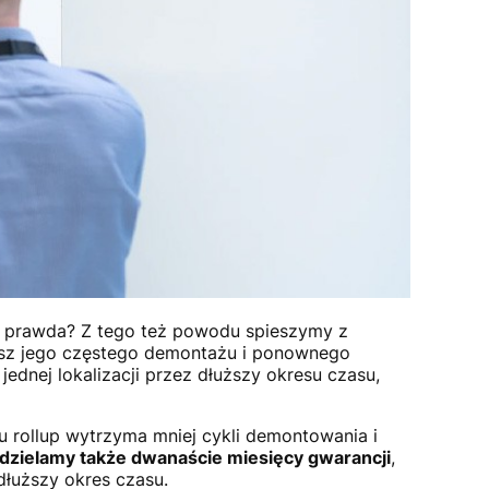
 prawda? Z tego też powodu spieszymy z
esz jego częstego demontażu i ponownego
ednej lokalizacji przez dłuższy okresu czasu,
tu rollup wytrzyma mniej cykli demontowania i
dzielamy także dwanaście miesięcy gwarancji
,
dłuższy okres czasu.