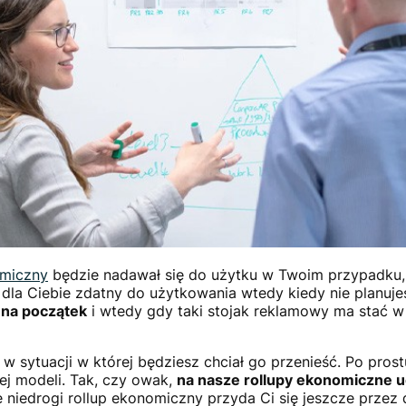
omiczny
będzie nadawał się do użytku w Twoim przypadku,
dla Ciebie zdatny do użytkowania wtedy kiedy nie planuj
a na początek
i wtedy gdy taki stojak reklamowy ma stać w j
ę w sytuacji w której będziesz chciał go przenieść. Po pros
j modeli. Tak, czy owak,
na nasze rollupy ekonomiczne u
 niedrogi rollup ekonomiczny przyda Ci się jeszcze przez 