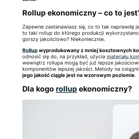
Rollup ekonomiczny – co to jest
Zapewne zastanawiasz się, co to tak naprawdę j
to taki rollup do którego produkcji wykorzystano 
gorszy jakościowo? Niekoniecznie.
Rollup
wyprodukowany z mniej kosztownych kompo
odnosić się do, na przykład, użycia
materiału k
wewnątrz rollupa mogą być już lepsze jakościow
komponentów lepszej jakości. Metody na osiągnięci
jego jakość ciągle jest na wzorowym poziomie
.
Dla kogo
rollup
ekonomiczny?