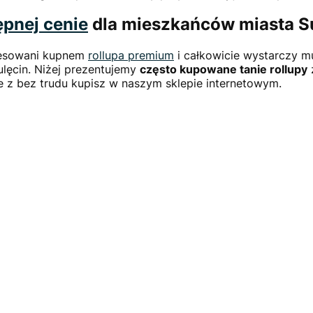
ępnej cenie
dla mieszkańców miasta S
eresowani kupnem
rollupa premium
i całkowicie wystarczy m
ulęcin. Niżej prezentujemy
często kupowane tanie rollupy
z
e z bez trudu kupisz w naszym sklepie internetowym.