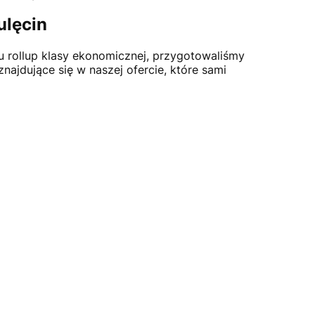
ulęcin
u rollup klasy ekonomicznej, przygotowaliśmy
najdujące się w naszej ofercie, które sami