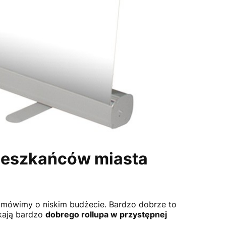
 mieszkańców miasta
i mówimy o niskim budżecie. Bardzo dobrze to
ukają bardzo
dobrego rollupa w przystępnej