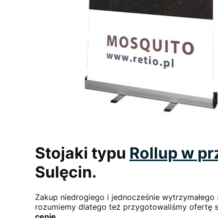
Stojaki typu
Rollup
w pr
Sulęcin.
Zakup niedrogiego i jednocześnie wytrzymałego
rozumiemy dlatego też przygotowaliśmy ofertę sp
cenie
.