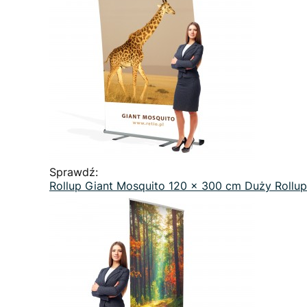
Sprawdź:
Rollup Giant Mosquito 120 x 300 cm Duży Rollu