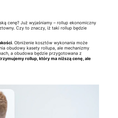
niską cenę? Już wyjaśniamy – rollup ekonomiczny
ztowny. Czy to znaczy, iż taki rollup będzie
akości
. Obniżenie kosztów wykonania może
ia obudowy kasety rollupa, ale mechanizmy
zmach, a obudowa będzie przygotowana z
trzymujemy rollup, który ma niższą cenę, ale