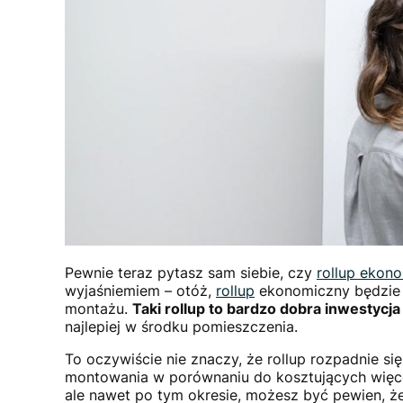
Pewnie teraz pytasz sam siebie, czy
rollup ekon
wyjaśniemiem – otóż,
rollup
ekonomiczny będzie 
montażu.
Taki rollup to bardzo dobra inwestycj
najlepiej w środku pomieszczenia.
To oczywiście nie znaczy, że rollup rozpadnie si
montowania w porównaniu do kosztujących więce
ale nawet po tym okresie, możesz być pewien, że