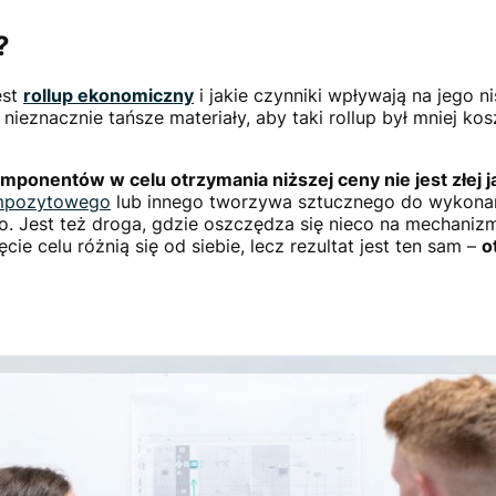
?
est
rollup ekonomiczny
i jakie czynniki wpływają na jego 
nieznacznie tańsze materiały, aby taki rollup był mniej kos
nentów w celu otrzymania niższej ceny nie jest złej j
ompozytowego
lub innego tworzywa sztucznego do wykonan
o. Jest też droga, gdzie oszczędza się nieco na mechani
e celu różnią się od siebie, lecz rezultat jest ten sam –
o