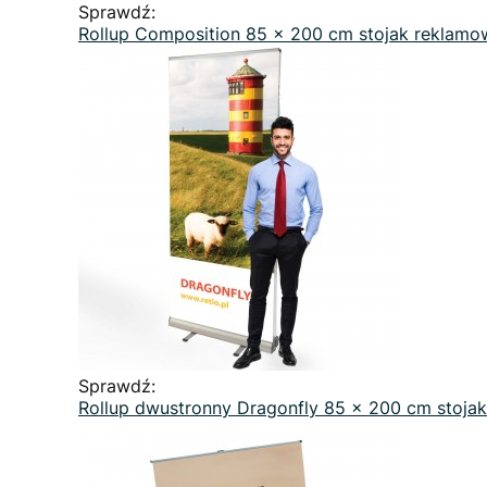
Sprawdź:
Rollup Composition 85 x 200 cm stojak reklamo
Sprawdź:
Rollup dwustronny Dragonfly 85 x 200 cm stoja