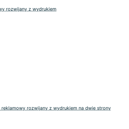
wy rozwijany z wydrukiem
k reklamowy rozwijany z wydrukiem na dwie strony