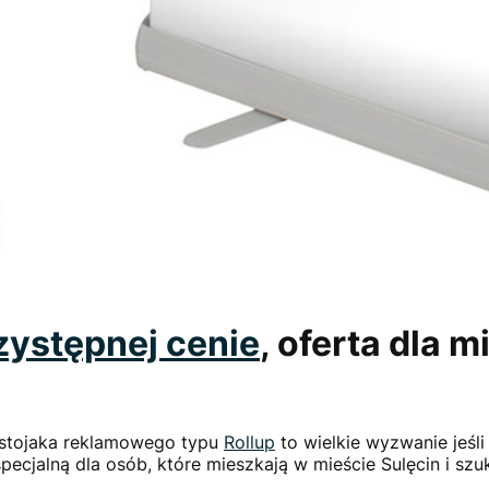
zystępnej cenie
, oferta dla
 stojaka reklamowego typu
Rollup
to wielkie wyzwanie jeśl
ecjalną dla osób, które mieszkają w mieście Sulęcin i sz