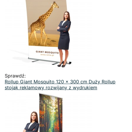
Sprawdź:
Rollup Giant Mosquito 120 x 300 cm Duży Rollup
stojak reklamowy rozwijany z wydrukiem