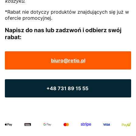
koszyku
.
*Rabat nie dotyczy produktów znajdujących się już w
ofercie promocyjnej.
Napisz do nas lub zadzwoń i odbierz swój
rabat:
biuro@retio.pl
+48 731 89 15 55