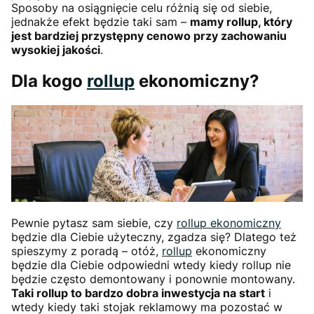
Sposoby na osiągnięcie celu różnią się od siebie,
jednakże efekt będzie taki sam –
mamy rollup, który
jest bardziej przystępny cenowo przy zachowaniu
wysokiej jakości
.
Dla kogo
rollup
ekonomiczny?
Pewnie pytasz sam siebie, czy
rollup ekonomiczny
będzie dla Ciebie użyteczny, zgadza się? Dlatego też
spieszymy z poradą – otóż,
rollup
ekonomiczny
będzie dla Ciebie odpowiedni wtedy kiedy rollup nie
będzie często demontowany i ponownie montowany.
Taki rollup to bardzo dobra inwestycja na start
i
wtedy kiedy taki stojak reklamowy ma pozostać w