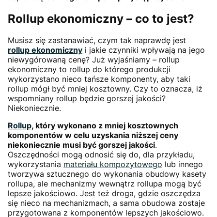
Rollup ekonomiczny – co to jest?
Musisz się zastanawiać, czym tak naprawdę jest
rollup ekonomiczny
i jakie czynniki wpływają na jego
niewygórowaną cenę? Już wyjaśniamy – rollup
ekonomiczny to rollup do którego produkcji
wykorzystano nieco tańsze komponenty, aby taki
rollup mógł być mniej kosztowny. Czy to oznacza, iż
wspomniany rollup będzie gorszej jakości?
Niekoniecznie.
Rollup
, który wykonano z mniej kosztownych
komponentów w celu uzyskania niższej ceny
niekoniecznie musi być gorszej jakości
.
Oszczędności mogą odnosić się do, dla przykładu,
wykorzystania
materiału kompozytowego
lub innego
tworzywa sztucznego do wykonania obudowy kasety
rollupa, ale mechanizmy wewnątrz rollupa mogą być
lepsze jakościowo. Jest też droga, gdzie oszczędza
się nieco na mechanizmach, a sama obudowa zostaje
przygotowana z komponentów lepszych jakościowo.