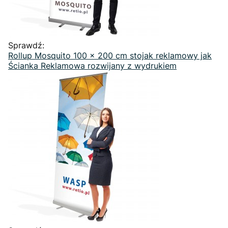
Sprawdź:
Rollup Mosquito 100 x 200 cm stojak reklamowy jak
Ścianka Reklamowa rozwijany z wydrukiem