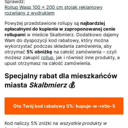
Sprawdź:
Rollup Wasp 100 x 200 cm stojak reklamowy
rozwijany z wydrukiem
Powyżej przedstawione rollupy są
najbardziej
opłacalnymi do kupienia w zaproponowanej cenie
rollupami
w mieście Skalbmierz. Dodatkowo dajemy
Wam do dyspozycji kod rabatowy, który można
wykorzystać podczas składania zamówienia, aby
otrzymać
5% obniżkę
na całość zamówienia – czyli
możesz zakupić
rollup
, jak i również inne produkty, a
upust otrzymasz na całość zamówienia.
Specjalny rabat dla mieszkańców
miasta
Skalbmierz
💰
Oto Twój kod rabatowy 5%:
kupuje-w-retio-5
Kod naliczy 5% zniżki na
wszystkie produkty w