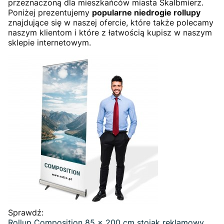
przeznaczoną dla mieszkańców miasta Skalbmierz.
Poniżej prezentujemy
popularne niedrogie rollupy
znajdujące się w naszej ofercie, które także polecamy
naszym klientom i które z łatwością kupisz w naszym
sklepie internetowym.
Sprawdź:
Rollup Composition 85 x 200 cm stojak reklamowy