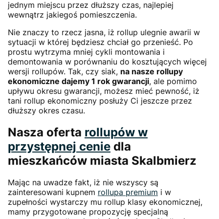
jednym miejscu przez dłuższy czas, najlepiej
wewnątrz jakiegoś pomieszczenia.
Nie znaczy to rzecz jasna, iż rollup ulegnie awarii w
sytuacji w której będziesz chciał go przenieść. Po
prostu wytrzyma mniej cykli montowania i
demontowania w porównaniu do kosztujących więcej
wersji rollupów. Tak, czy siak,
na nasze rollupy
ekonomiczne dajemy 1 rok gwarancji
, ale pomimo
upływu okresu gwarancji, możesz mieć pewność, iż
tani rollup ekonomiczny posłuży Ci jeszcze przez
dłuższy okres czasu.
Nasza oferta
rollupów w
przystępnej cenie
dla
mieszkańców miasta Skalbmierz
Mając na uwadze fakt, iż nie wszyscy są
zainteresowani kupnem
rollupa premium
i w
zupełności wystarczy mu rollup klasy ekonomicznej,
mamy przygotowane propozycję specjalną