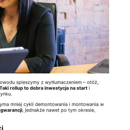
 powodu spieszymy z wytłumaczeniem – otóż,
Taki rollup to dobra inwestycja na start
i
dynku.
trzyma mniej cykli demontowania i montowania w
 gwarancji
, jednakże nawet po tym okresie,
i