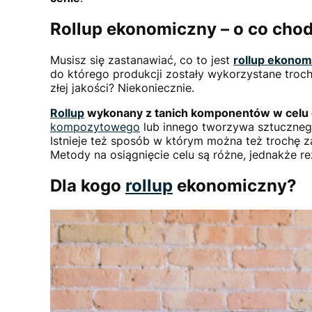
Rollup ekonomiczny – o co chod
Musisz się zastanawiać, co to jest
rollup ekonom
do którego produkcji zostały wykorzystane troch
złej jakości? Niekoniecznie.
Rollup
wykonany z tanich komponentów w celu ob
kompozytowego
lub innego tworzywa sztucznego
Istnieje też sposób w którym można też trochę
Metody na osiągnięcie celu są różne, jednakże rez
Dla kogo
rollup
ekonomiczny?