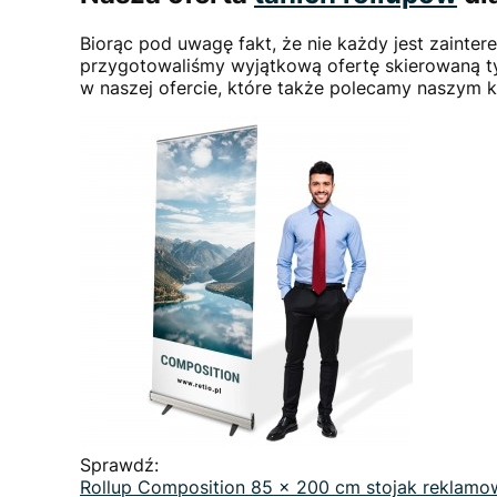
Biorąc pod uwagę fakt, że nie każdy jest zaint
przygotowaliśmy wyjątkową ofertę skierowaną t
w naszej ofercie, które także polecamy naszym k
Sprawdź:
Rollup Composition 85 x 200 cm stojak reklamo