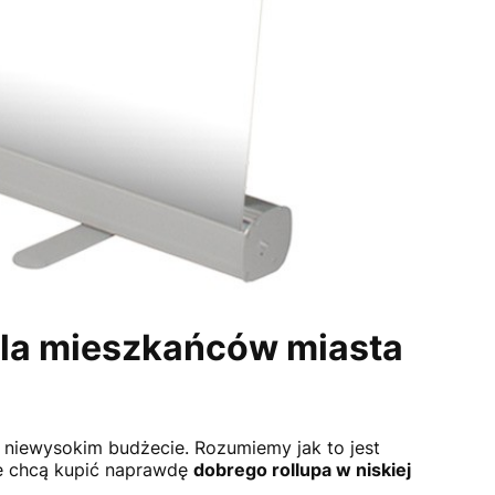
 dla mieszkańców miasta
 niewysokim budżecie. Rozumiemy jak to jest
re chcą kupić naprawdę
dobrego rollupa w niskiej