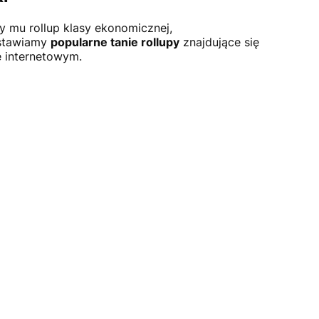
y mu rollup klasy ekonomicznej,
dstawiamy
popularne tanie rollupy
znajdujące się
e internetowym.