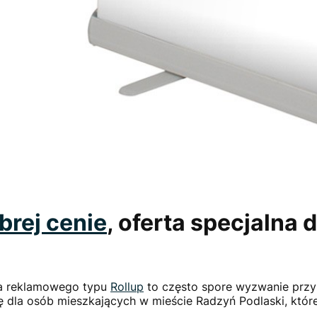
brej cenie
, oferta specjalna
aka reklamowego typu
Rollup
to często spore wyzwanie przy
ę dla osób mieszkających w mieście Radzyń Podlaski, któ