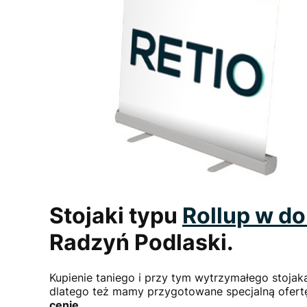
Stojaki typu
Rollup
w do
Radzyń Podlaski.
Kupienie taniego i przy tym wytrzymałego stoj
dlatego też mamy przygotowane specjalną ofert
cenie
.