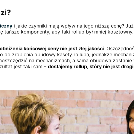
zi?
iczny
i jakie czynniki mają wpływ na jego niższą cenę? Już
ę tańsze komponenty, aby taki rollup był mniej kosztowny
niżenia końcowej ceny nie jest złej jakości
. Oszczędnoś
 do zrobienia obudowy kasety rollupa, jednakże mechaniz
 zaoszczędzić na mechanizmach, a sama obudowa zostanie 
ultat jest taki sam –
dostajemy rollup, który nie jest dro