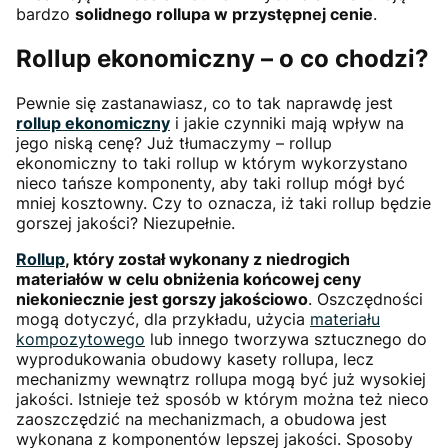
bardzo
solidnego rollupa w przystępnej cenie
.
Rollup ekonomiczny – o co chodzi?
Pewnie się zastanawiasz, co to tak naprawdę jest
rollup ekonomiczny
i jakie czynniki mają wpływ na
jego niską cenę? Już tłumaczymy – rollup
ekonomiczny to taki rollup w którym wykorzystano
nieco tańsze komponenty, aby taki rollup mógł być
mniej kosztowny. Czy to oznacza, iż taki rollup będzie
gorszej jakości? Niezupełnie.
Rollup
, który został wykonany z niedrogich
materiałów w celu obniżenia końcowej ceny
niekoniecznie jest gorszy jakościowo
. Oszczędności
mogą dotyczyć, dla przykładu, użycia
materiału
kompozytowego
lub innego tworzywa sztucznego do
wyprodukowania obudowy kasety rollupa, lecz
mechanizmy wewnątrz rollupa mogą być już wysokiej
jakości. Istnieje też sposób w którym można też nieco
zaoszczędzić na mechanizmach, a obudowa jest
wykonana z komponentów lepszej jakości. Sposoby