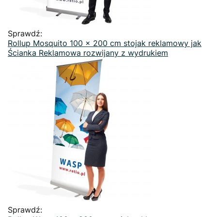
Sprawdź:
Rollup Mosquito 100 x 200 cm stojak reklamowy jak
Ścianka Reklamowa rozwijany z wydrukiem
Sprawdź: