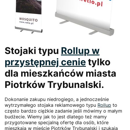
Stojaki typu
Rollup
w
przystępnej cenie
tylko
dla mieszkańców miasta
Piotrków Trybunalski.
Dokonanie zakupu niedrogiego, a jednocześnie
wytrzymałego stojaka reklamowego typu
Rollup
to
często bardzo ciężkie zadanie jeśli mówimy o małym
budżecie. Wiemy jak to jest dlatego też mamy
przygotowane specjalną ofertę dla osób, które
mieszkają w mieście Piotrków Trybunalski i szukają