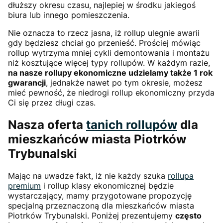
dłuższy okresu czasu, najlepiej w środku jakiegoś
biura lub innego pomieszczenia.
Nie oznacza to rzecz jasna, iż rollup ulegnie awarii
gdy będziesz chciał go przenieść. Prościej mówiąc
rollup wytrzyma mniej cykli demontowania i montażu
niż kosztujące więcej typy rollupów. W każdym razie,
na nasze rollupy ekonomiczne udzielamy także 1 rok
gwarancji
, jednakże nawet po tym okresie, możesz
mieć pewność, że niedrogi rollup ekonomiczny przyda
Ci się przez długi czas.
Nasza oferta
tanich rollupów
dla
mieszkańców miasta Piotrków
Trybunalski
Mając na uwadze fakt, iż nie każdy szuka
rollupa
premium
i rollup klasy ekonomicznej będzie
wystarczający, mamy przygotowane propozycję
specjalną przeznaczoną dla mieszkańców miasta
Piotrków Trybunalski. Poniżej prezentujemy
często