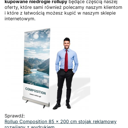
kupowane niedrogie rollupy
będące częścią naszej
oferty, które sami również polecamy naszym klientom
i które z łatwością możesz kupić w naszym sklepie
internetowym.
Sprawdź:
Rollup Composition 85 x 200 cm stojak reklamowy
rozwijany z wydrukiem