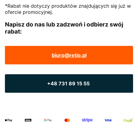
*Rabat nie dotyczy produktów znajdujących się już w
ofercie promocyjnej.
Napisz do nas lub zadzwoń i odbierz swój
rabat:
biuro@retio.pl
+48 731 89 15 55