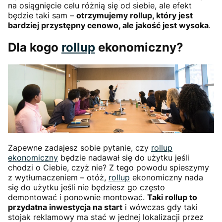
na osiągnięcie celu różnią się od siebie, ale efekt
będzie taki sam –
otrzymujemy rollup, który jest
bardziej przystępny cenowo, ale jakość jest wysoka
.
Dla kogo
rollup
ekonomiczny?
Zapewne zadajesz sobie pytanie, czy
rollup
ekonomiczny
będzie nadawał się do użytku jeśli
chodzi o Ciebie, czyż nie? Z tego powodu spieszymy
z wytłumaczeniem – otóż,
rollup
ekonomiczny nada
się do użytku jeśli nie będziesz go często
demontować i ponownie montować.
Taki rollup to
przydatna inwestycja na start
i wówczas gdy taki
stojak reklamowy ma stać w jednej lokalizacji przez