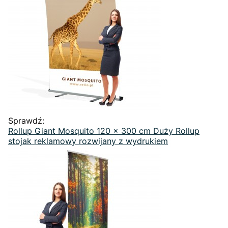
Sprawdź:
Rollup Giant Mosquito 120 x 300 cm Duży Rollup
stojak reklamowy rozwijany z wydrukiem