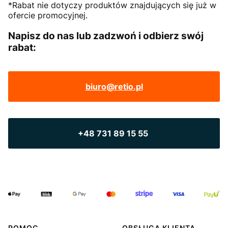
*Rabat nie dotyczy produktów znajdujących się już w
ofercie promocyjnej.
Napisz do nas lub zadzwoń i odbierz swój
rabat:
biuro@retio.pl
+48 731 89 15 55
POMOC
OBSŁUGA KLIENTA