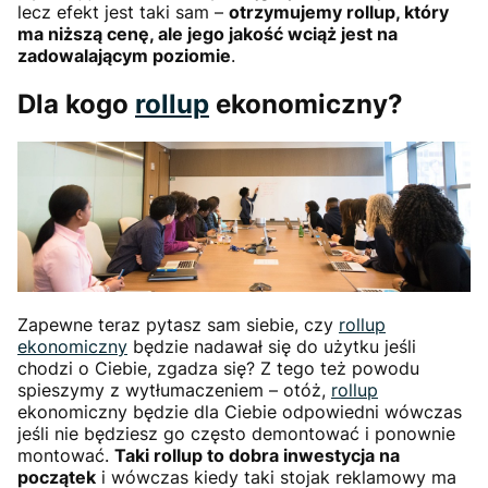
lecz efekt jest taki sam –
otrzymujemy rollup, który
ma niższą cenę, ale jego jakość wciąż jest na
zadowalającym poziomie
.
Dla kogo
rollup
ekonomiczny?
Zapewne teraz pytasz sam siebie, czy
rollup
ekonomiczny
będzie nadawał się do użytku jeśli
chodzi o Ciebie, zgadza się? Z tego też powodu
spieszymy z wytłumaczeniem – otóż,
rollup
ekonomiczny będzie dla Ciebie odpowiedni wówczas
jeśli nie będziesz go często demontować i ponownie
montować.
Taki rollup to dobra inwestycja na
początek
i wówczas kiedy taki stojak reklamowy ma