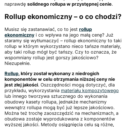
naprawdę
solidnego rollupa w przystępnej cenie
.
Rollup ekonomiczny – o co chodzi?
Musisz się zastanawiać, co to jest
rollup
ekonomiczny
i co wpływa na jego małą cenę? Już
staramy się wytłumaczyć – rollup ekonomiczny to taki
rollup w którym wykorzystano nieco tańsze materiały,
aby taki rollup mógł być tańszy. Czy to oznacza, że
wspomniany rollup jest gorszy jakościowo?
Niezupełnie.
Rollup
, który został wykonany z niedrogich
komponentów w celu otrzymania niższej ceny nie
jest złej jakości
. Oszczędności mogą dotyczyć, dla
przykładu, wykorzystania
materiału kompozytowego
lub innego tworzywa sztucznego do wykonania
obudowy kasety rollupa, jednakże mechanizmy
wewnątrz rollupa mogą być już lepsze jakościowo.
Można też trochę zaoszczędzić na mechanizmach, a
obudowa zostaje wyprodukowana z komponentów
wyższej jakości. Metody osiągnięcia celu są różne,