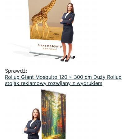
Sprawdź:
Rollup Giant Mosquito 120 x 300 cm Duży Rollup
stojak reklamowy rozwijany z wydrukiem