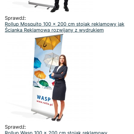
Sprawdź:
Rollup Mosquito 100 x 200 cm stojak reklamowy jak
Ścianka Reklamowa rozwijany z wydrukiem
Sprawdź:
Rollup Wasp 100 x 200 cm stojak reklamowy