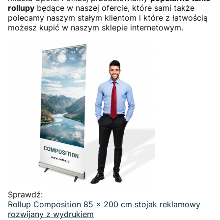
rollupy
będące w naszej ofercie, które sami także
polecamy naszym stałym klientom i które z łatwością
możesz kupić w naszym sklepie internetowym.
Sprawdź:
Rollup Composition 85 x 200 cm stojak reklamowy
rozwijany z wydrukiem