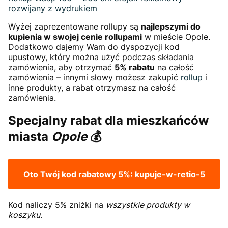
rozwijany z wydrukiem
Wyżej zaprezentowane rollupy są
najlepszymi do
kupienia w swojej cenie rollupami
w mieście Opole.
Dodatkowo dajemy Wam do dyspozycji kod
upustowy, który można użyć podczas składania
zamówienia, aby otrzymać
5% rabatu
na całość
zamówienia – innymi słowy możesz zakupić
rollup
i
inne produkty, a rabat otrzymasz na całość
zamówienia.
Specjalny rabat dla mieszkańców
miasta
Opole
💰
Oto Twój kod rabatowy 5%:
kupuje-w-retio-5
Kod naliczy 5% zniżki na
wszystkie produkty w
koszyku
.