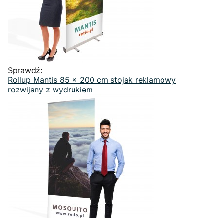
Sprawdź:
Rollup Mantis 85 x 200 cm stojak reklamowy
rozwijany z wydrukiem