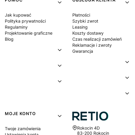
Jak kupować
Płatności
Polityka prywatności
Szybki zwrot
Regulaminy
Leasing
Projektowanie graficzne
Koszty dostawy
Blog
Czas realizacji zamówień
Reklamacje i zwroty
Gwarancja
MOJE KONTO
Adres:
Rokocin 4D
Twoje zamówienia
83-200 Rokocin
Ustawienia konta