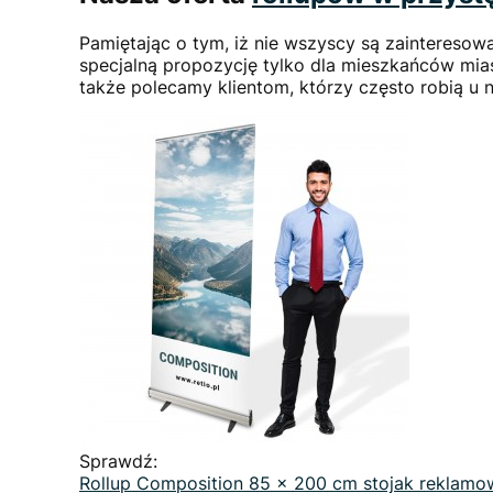
Pamiętając o tym, iż nie wszyscy są zaintereso
specjalną propozycję tylko dla mieszkańców mia
także polecamy klientom, którzy często robią u 
Sprawdź:
Rollup Composition 85 x 200 cm stojak reklamo