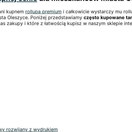
wani kupnem
rollupa premium
i całkowicie wystarczy mu rol
sta Oleszyce. Poniżej przedstawiamy
często kupowane tan
nas zakupy i które z łatwością kupisz w naszym sklepie in
wy rozwijany z wydrukiem