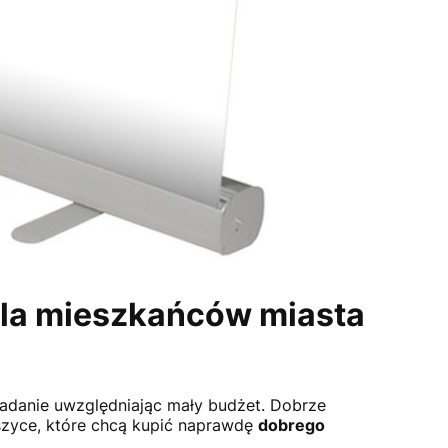
 dla mieszkańców miasta
zadanie uwzględniając mały budżet. Dobrze
eszyce, które chcą kupić naprawdę
dobrego