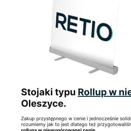
Stojaki typu
Rollup
w ni
Oleszyce.
Zakup przystępnego w cenie i jednocześnie sol
rozumiemy jak to jest dlatego też przygotowali
rollupa w niewygórowanej cenie
.