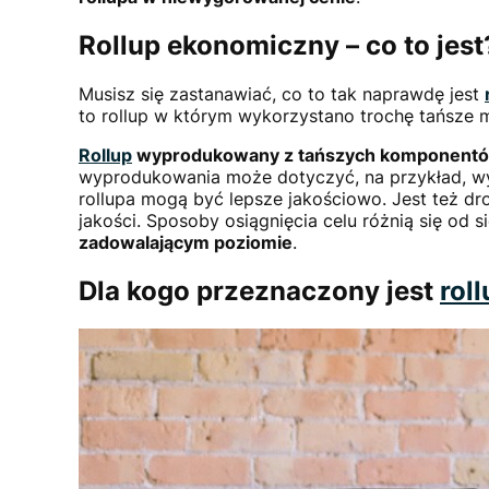
Rollup ekonomiczny – co to jest
Musisz się zastanawiać, co to tak naprawdę jest
to rollup w którym wykorzystano trochę tańsze mat
Rollup
wyprodukowany z tańszych komponentów w 
wyprodukowania może dotyczyć, na przykład, w
rollupa mogą być lepsze jakościowo. Jest też d
jakości. Sposoby osiągnięcia celu różnią się od s
zadowalającym poziomie
.
Dla kogo przeznaczony jest
rol