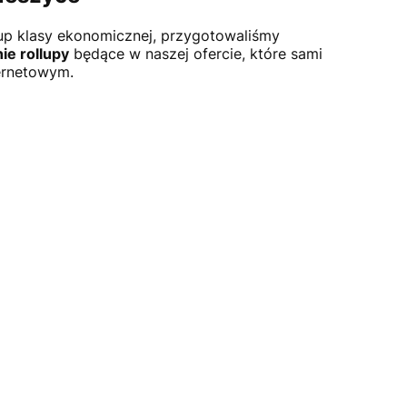
lup klasy ekonomicznej, przygotowaliśmy
ie rollupy
będące w naszej ofercie, które sami
ternetowym.