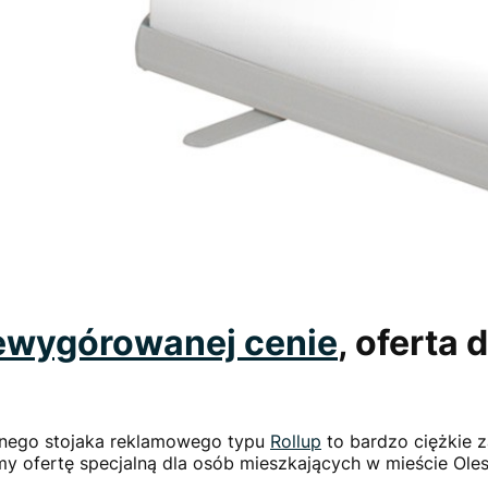
ewygórowanej cenie
, oferta
idnego stojaka reklamowego typu
Rollup
to bardzo ciężkie 
śmy ofertę specjalną dla osób mieszkających w mieście Ol