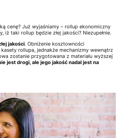
iską cenę? Już wyjaśniamy – rollup ekonomiczny
iż taki rollup będzie złej jakości? Niezupełnie.
ej jakości
. Obniżenie kosztowności
kasety rollupa, jednakże mechanizmy wewnątrz
dowa zostanie przygotowana z materiału wyższej
ie jest drogi, ale jego jakość nadal jest na