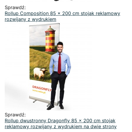
Sprawdź:
Rollup Composition 85 x 200 cm stojak reklamowy
rozwijany z wydrukiem
Sprawdź:
Rollup dwustronny Dragonfly 85 x 200 cm stojak
reklamowy rozwijany z wydrukiem na dwie strony