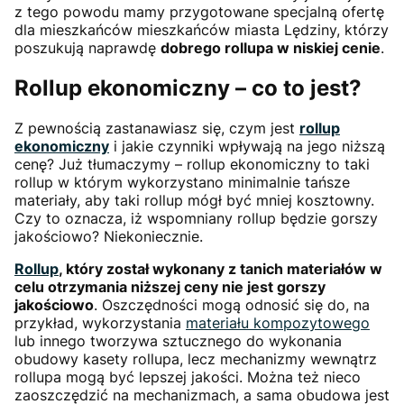
z tego powodu mamy przygotowane specjalną ofertę
dla mieszkańców mieszkańców miasta Lędziny, którzy
poszukują naprawdę
dobrego rollupa w niskiej cenie
.
Rollup ekonomiczny – co to jest?
Z pewnością zastanawiasz się, czym jest
rollup
ekonomiczny
i jakie czynniki wpływają na jego niższą
cenę? Już tłumaczymy – rollup ekonomiczny to taki
rollup w którym wykorzystano minimalnie tańsze
materiały, aby taki rollup mógł być mniej kosztowny.
Czy to oznacza, iż wspomniany rollup będzie gorszy
jakościowo? Niekoniecznie.
Rollup
, który został wykonany z tanich materiałów w
celu otrzymania niższej ceny nie jest gorszy
jakościowo
. Oszczędności mogą odnosić się do, na
przykład, wykorzystania
materiału kompozytowego
lub innego tworzywa sztucznego do wykonania
obudowy kasety rollupa, lecz mechanizmy wewnątrz
rollupa mogą być lepszej jakości. Można też nieco
zaoszczędzić na mechanizmach, a sama obudowa jest