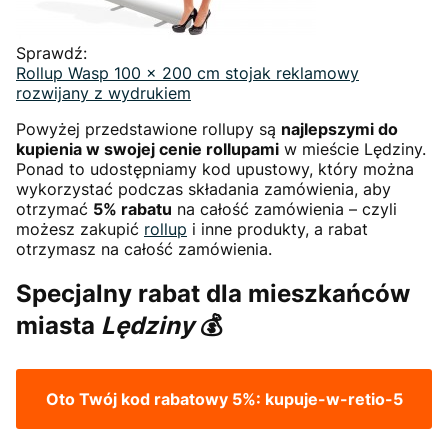
Sprawdź:
Rollup Wasp 100 x 200 cm stojak reklamowy
rozwijany z wydrukiem
Powyżej przedstawione rollupy są
najlepszymi do
kupienia w swojej cenie rollupami
w mieście Lędziny.
Ponad to udostępniamy kod upustowy, który można
wykorzystać podczas składania zamówienia, aby
otrzymać
5% rabatu
na całość zamówienia – czyli
możesz zakupić
rollup
i inne produkty, a rabat
otrzymasz na całość zamówienia.
Specjalny rabat dla mieszkańców
miasta
Lędziny
💰
Oto Twój kod rabatowy 5%:
kupuje-w-retio-5