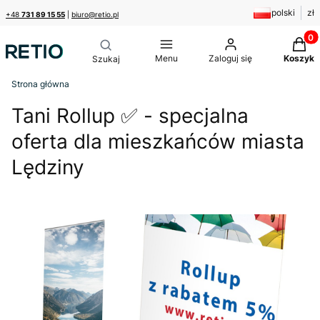
polski
zł
+48
731 89 15 55
|
biuro@retio.pl
Produk
Menu
Zaloguj się
Koszyk
Strona główna
Tani Rollup ✅ - specjalna
oferta dla mieszkańców miasta
Lędziny