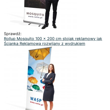
Sprawdź:
Rollup Mosquito 100 x 200 cm stojak reklamowy jak
Ścianka Reklamowa rozwijany z wydrukiem