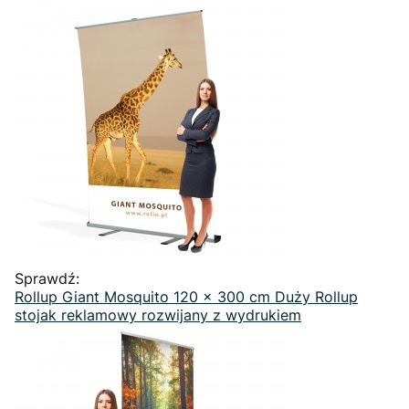
Sprawdź:
Rollup Giant Mosquito 120 x 300 cm Duży Rollup
stojak reklamowy rozwijany z wydrukiem