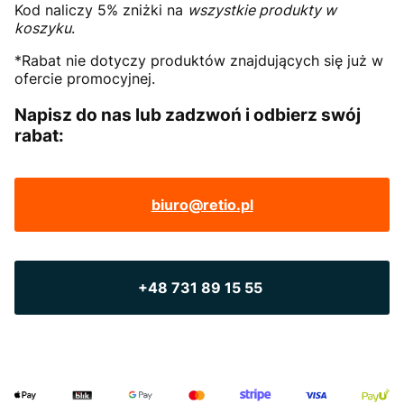
Kod naliczy 5% zniżki na
wszystkie produkty w
koszyku
.
*Rabat nie dotyczy produktów znajdujących się już w
ofercie promocyjnej.
Napisz do nas lub zadzwoń i odbierz swój
rabat:
biuro@retio.pl
+48 731 89 15 55