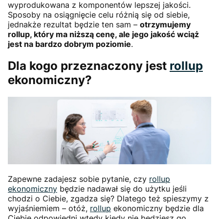
wyprodukowana z komponentów lepszej jakości.
Sposoby na osiągnięcie celu różnią się od siebie,
jednakże rezultat będzie ten sam –
otrzymujemy
rollup, który ma niższą cenę, ale jego jakość wciąż
jest na bardzo dobrym poziomie
.
Dla kogo przeznaczony jest
rollup
ekonomiczny?
Zapewne zadajesz sobie pytanie, czy
rollup
ekonomiczny
będzie nadawał się do użytku jeśli
chodzi o Ciebie, zgadza się? Dlatego też spieszymy z
wyjaśniemiem – otóż,
rollup
ekonomiczny będzie dla
Ciebie odpowiedni wtedy kiedy nie będziesz go