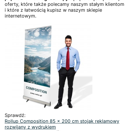
oferty, które także polecamy naszym stałym klientom
i które z łatwością kupisz w naszym sklepie
internetowym.
Sprawdź:
Rollup Composition 85 x 200 cm stojak reklamowy
rozwijany z wydrukiem