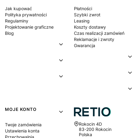
Jak kupować
Płatności
Polityka prywatności
Szybki zwrot
Regulaminy
Leasing
Projektowanie graficzne
Koszty dostawy
Blog
Czas realizacji zamówień
Reklamacje i zwroty
Gwarancja
MOJE KONTO
Adres:
Rokocin 4D
Twoje zamówienia
83-200 Rokocin
Ustawienia konta
Polska
Przechowalnia