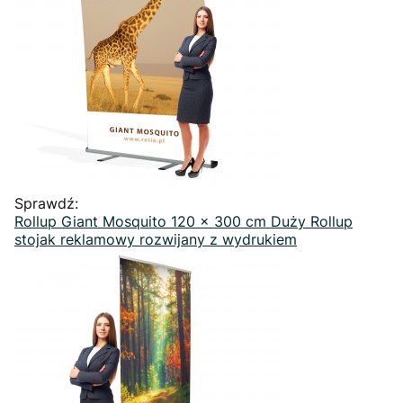
Sprawdź:
Rollup Giant Mosquito 120 x 300 cm Duży Rollup
stojak reklamowy rozwijany z wydrukiem