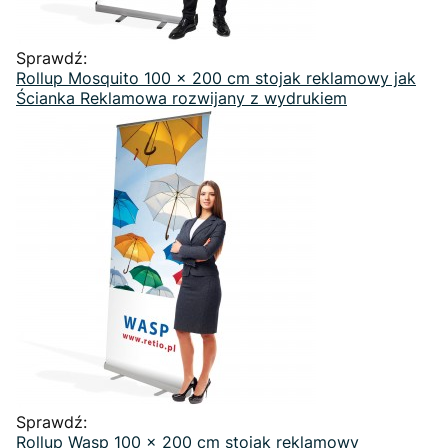
Sprawdź:
Rollup Mosquito 100 x 200 cm stojak reklamowy jak
Ścianka Reklamowa rozwijany z wydrukiem
Sprawdź:
Rollup Wasp 100 x 200 cm stojak reklamowy