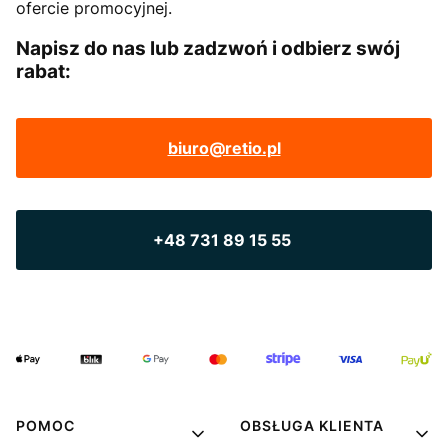
ofercie promocyjnej.
Napisz do nas lub zadzwoń i odbierz swój
rabat:
biuro@retio.pl
+48 731 89 15 55
POMOC
OBSŁUGA KLIENTA