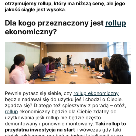
otrzymujemy rollup, który ma niższą cenę, ale jego
jakość ciągle jest wysoka
.
Dla kogo przeznaczony jest
rollup
ekonomiczny?
Pewnie pytasz się siebie, czy
rollup ekonomiczny
będzie nadawał się do użytku jeśli chodzi o Ciebie,
zgadza się? Dlatego też spieszymy z poradą – otóż,
rollup
ekonomiczny będzie dla Ciebie zdatny do
użytkowania jeśli rollup nie będzie często
demontowany i ponownie montowany.
Taki rollup to
przydatna inwestycja na start
i wówczas gdy taki
stojak reklamowy ma być w jednej lokalizacji przez