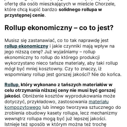
ofertę dla osób mieszkających w mieście Chorzele,
które chcą kupić bardzo
solidnego rollupa w
przystępnej cenie
.
Rollup ekonomiczny – co to jest?
Musisz się zastanawiać, co to tak naprawdę jest
rollup ekonomiczny
i jakie czynniki mają wpływ na
jego niższą cenę? Już wyjaśniamy – rollup
ekonomiczny to rollup do którego produkcji
wykorzystano nieco tańsze materiały, aby taki rollup
mógł być mniej kosztowny. Czy to znaczy, iż
wspomniany rollup jest gorszej jakości? Nie do końca.
Rollup
, który wykonano z tańszych materiałów w
celu otrzymania niższej ceny nie musi być gorszej
jakości
. Obniżenie kosztów wyprodukowania może
dotyczyć, przykładowo, zastosowania
materiału
kompozytowego
lub innego tworzywa sztucznego do
zrobienia obudowy kasety rollupa, lecz mechanizmy
wewnątrz rollupa mogą być już lepszej jakości.
Istnieje też sposób w którym można też trochę