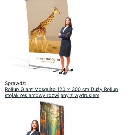
Sprawdź:
Rollup Giant Mosquito 120 x 300 cm Duży Rollup
stojak reklamowy rozwijany z wydrukiem