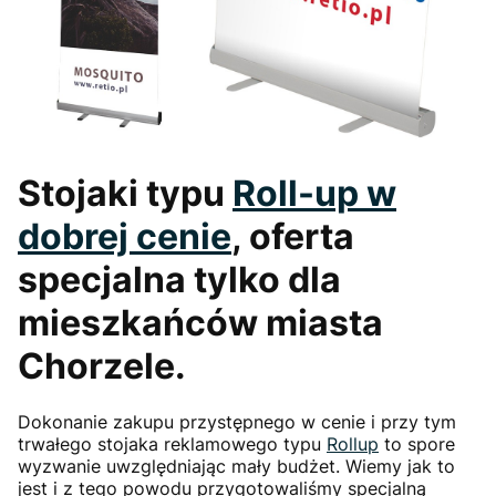
Stojaki typu
Roll-up
w
dobrej cenie
, oferta
specjalna tylko dla
mieszkańców miasta
Chorzele.
Dokonanie zakupu przystępnego w cenie i przy tym
trwałego stojaka reklamowego typu
Rollup
to spore
wyzwanie uwzględniając mały budżet. Wiemy jak to
jest i z tego powodu przygotowaliśmy specjalną