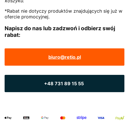
koszyku
.
*Rabat nie dotyczy produktów znajdujących się już w
ofercie promocyjnej.
Napisz do nas lub zadzwoń i odbierz swój
rabat:
biuro@retio.pl
+48 731 89 15 55