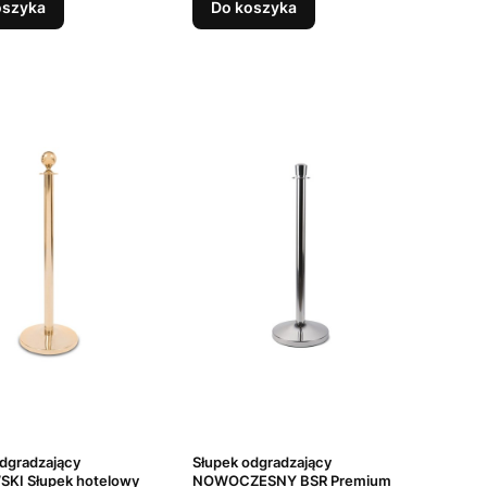
oszyka
Do koszyka
dgradzający
Słupek odgradzający
KI Słupek hotelowy
NOWOCZESNY BSR Premium