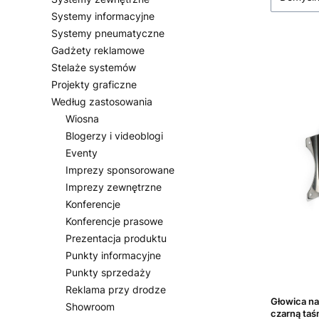
Systemy informacyjne
Systemy pneumatyczne
Gadżety reklamowe
Stelaże systemów
Projekty graficzne
Według zastosowania
Wiosna
Blogerzy i videoblogi
Eventy
Imprezy sponsorowane
Imprezy zewnętrzne
Konferencje
Konferencje prasowe
Prezentacja produktu
Punkty informacyjne
Punkty sprzedaży
Reklama przy drodze
Głowica n
Showroom
czarną taś