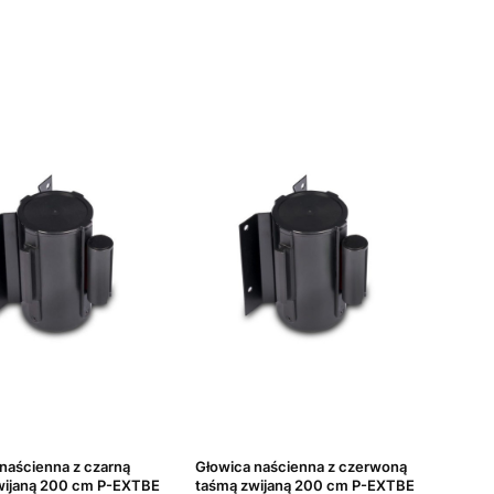
naścienna z czarną
Głowica naścienna z czerwoną
wijaną 200 cm P-EXTBE
taśmą zwijaną 200 cm P-EXTBE