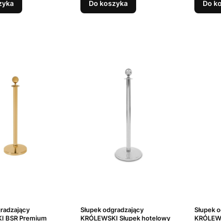
zyka
Do koszyka
Do k
radzający
Słupek odgradzający
Słupek o
I BSR Premium
KRÓLEWSKI Słupek hotelowy
KRÓLEWS