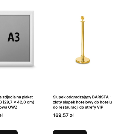
 zdjęcia na plakat
Słupek odgradzający BARISTA -
3 (29,7 x 42,0 cm)
złoty słupek hotelowy do hotelu
kowa OWZ
do restauracji do strefy VIP
Cena
zł
169,57 zł