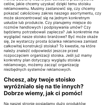
celów, jakie chcemy uzyskać dzięki temu stoisku
reklamowemu. Musimy zastanowić się, czy chcemy
pokazać całościowy zakres naszego asortymentu, czy
może skoncentrować się na jednym konkretnym
usłudze lub produkcie. Czy planujemy miejsce do
rozmów handlowych i podpisywania umów? Czy
będziemy potrzebowali zaplecza? Jak konkretnie ma
wyglądać nasze stoisko branżowe? Być może okaże
się, że wystarczy prosta ścianka reklamowa zamiast
całkowitej konstrukcji stoiska? To kwestie, na które
należy znaleźć odpowiedzi jeszcze przed
rozpoczęciem organizacji stoiska. Jeśli już mamy
konkretny plan dotyczący wyglądu stoiska
reklamowgo, możemy zacząć organizację
niezbędnych systemów reklamowych.
Chcesz, aby twoje stoisko
wyróżniało się na tle innych?
Dobrze wiemy, jak ci pomóc!
Na naszej stronie posiadamy dużo produktów