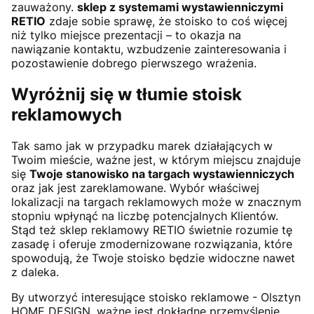
zauważony.
sklep z systemami wystawienniczymi
RETIO
zdaje sobie sprawę, że stoisko to coś więcej
niż tylko miejsce prezentacji – to okazja na
nawiązanie kontaktu, wzbudzenie zainteresowania i
pozostawienie dobrego pierwszego wrażenia.
Wyróżnij się w tłumie stoisk
reklamowych
Tak samo jak w przypadku marek działających w
Twoim mieście, ważne jest, w którym miejscu znajduje
się
Twoje stanowisko na targach wystawienniczych
oraz jak jest zareklamowane. Wybór właściwej
lokalizacji na targach reklamowych może w znacznym
stopniu wpłynąć na liczbę potencjalnych Klientów.
Stąd też sklep reklamowy RETIO świetnie rozumie tę
zasadę i oferuje zmodernizowane rozwiązania, które
spowodują, że Twoje stoisko będzie widoczne nawet
z daleka.
By utworzyć interesujące stoisko reklamowe - Olsztyn
HOME DESIGN, ważne jest dokładne przemyślenie