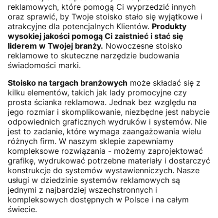
reklamowych, które pomogą Ci wyprzedzić innych
oraz sprawić, by Twoje stoisko stało się wyjątkowe i
atrakcyjne dla potencjalnych Klientów.
Produkty
wysokiej jakości pomogą Ci zaistnieć i stać się
liderem w Twojej branży.
Nowoczesne stoisko
reklamowe to skuteczne narzędzie budowania
świadomości marki.
Stoisko na targach branżowych
może składać się z
kilku elementów, takich jak lady promocyjne czy
prosta ścianka reklamowa. Jednak bez względu na
jego rozmiar i skomplikowanie, niezbędne jest nabycie
odpowiednich graficznych wydruków i systemów. Nie
jest to zadanie, które wymaga zaangażowania wielu
różnych firm. W naszym sklepie zapewniamy
kompleksowe rozwiązania - możemy zaprojektować
grafikę, wydrukować potrzebne materiały i dostarczyć
konstrukcje do systemów wystawienniczych. Nasze
usługi w dziedzinie systemów reklamowych są
jednymi z najbardziej wszechstronnych i
kompleksowych dostępnych w Polsce i na całym
świecie.