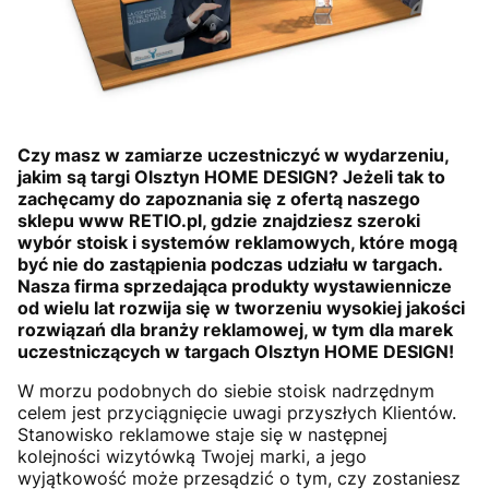
Czy masz w zamiarze uczestniczyć w wydarzeniu,
jakim są targi Olsztyn HOME DESIGN? Jeżeli tak to
zachęcamy do zapoznania się z ofertą naszego
sklepu www RETIO.pl, gdzie znajdziesz szeroki
wybór stoisk i systemów reklamowych, które mogą
być nie do zastąpienia podczas udziału w targach.
Nasza firma sprzedająca produkty wystawiennicze
od wielu lat rozwija się w tworzeniu wysokiej jakości
rozwiązań dla branży reklamowej, w tym dla marek
uczestniczących w targach Olsztyn HOME DESIGN!
W morzu podobnych do siebie stoisk nadrzędnym
celem jest przyciągnięcie uwagi przyszłych Klientów.
Stanowisko reklamowe staje się w następnej
kolejności wizytówką Twojej marki, a jego
wyjątkowość może przesądzić o tym, czy zostaniesz