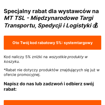
Specjalny rabat dla wystawców na
MT TSL - Międzynarodowe Targi
Transportu, Spedycji i Logistyki
💰
Oto Twój kod rabatowy 5%:
systemtargowy
Kod naliczy 5% zniżki na
wszystkie produkty w
koszyku
.
*Rabat nie dotyczy produktów znajdujących się już w
ofercie promocyjnej.
Napisz do nas lub zadzwoń i odbierz swój
rabat: