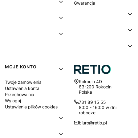
Gwarancja
MOJE KONTO
Adres:
Rokocin 4D
Twoje zamówienia
83-200 Rokocin
Ustawienia konta
Polska
Przechowalnia
Wyloguj
731 89 15 55
Ustawienia plików cookies
8:00 - 16:00 w dni
robocze
biuro@retio.pl