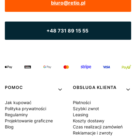
biuro@retio.pl
+48 731 89 15 55
POMOC
OBSŁUGA KLIENTA
Jak kupować
Płatności
Polityka prywatności
Szybki zwrot
Regulaminy
Leasing
Projektowanie graficzne
Koszty dostawy
Blog
Czas realizacji zamówień
Reklamacje i zwroty