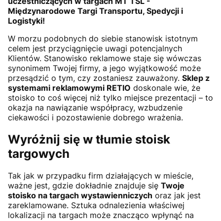
uczestniczących w targach MT TSL -
Międzynarodowe Targi Transportu, Spedycji i
Logistyki!
W morzu podobnych do siebie stanowisk istotnym
celem jest przyciągnięcie uwagi potencjalnych
Klientów. Stanowisko reklamowe staje się wówczas
synonimem Twojej firmy, a jego wyjątkowość może
przesądzić o tym, czy zostaniesz zauważony.
Sklep z
systemami reklamowymi RETIO
doskonale wie, że
stoisko to coś więcej niż tylko miejsce prezentacji – to
okazja na nawiązanie współpracy, wzbudzenie
ciekawości i pozostawienie dobrego wrażenia.
Wyróżnij się w tłumie stoisk
targowych
Tak jak w przypadku firm działających w mieście,
ważne jest, gdzie dokładnie znajduje się
Twoje
stoisko na targach wystawienniczych
oraz jak jest
zareklamowane. Sztuka odnalezienia właściwej
lokalizacji na targach może znacząco wpłynąć na