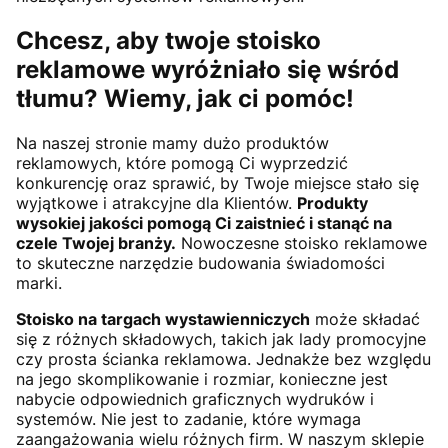
Chcesz, aby twoje stoisko
reklamowe wyróżniało się wśród
tłumu? Wiemy, jak ci pomóc!
Na naszej stronie mamy dużo produktów
reklamowych, które pomogą Ci wyprzedzić
konkurencję oraz sprawić, by Twoje miejsce stało się
wyjątkowe i atrakcyjne dla Klientów.
Produkty
wysokiej jakości pomogą Ci zaistnieć i stanąć na
czele Twojej branży.
Nowoczesne stoisko reklamowe
to skuteczne narzędzie budowania świadomości
marki.
Stoisko na targach wystawienniczych
może składać
się z różnych składowych, takich jak lady promocyjne
czy prosta ścianka reklamowa. Jednakże bez względu
na jego skomplikowanie i rozmiar, konieczne jest
nabycie odpowiednich graficznych wydruków i
systemów. Nie jest to zadanie, które wymaga
zaangażowania wielu różnych firm. W naszym sklepie