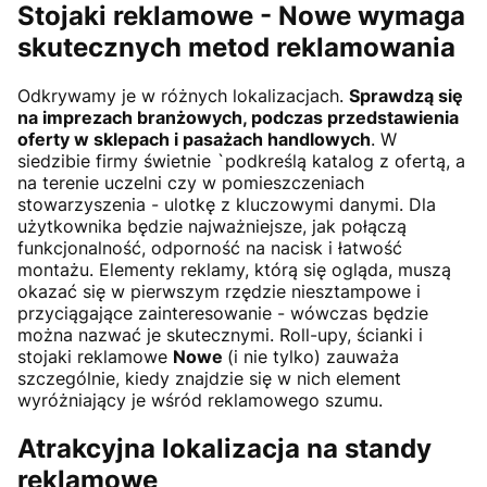
Stojaki reklamowe -
Nowe
wymaga
skutecznych metod reklamowania
Odkrywamy je w różnych lokalizacjach.
Sprawdzą się
na imprezach branżowych, podczas przedstawienia
oferty w sklepach i pasażach handlowych
. W
siedzibie firmy świetnie `podkreślą katalog z ofertą, a
na terenie uczelni czy w pomieszczeniach
stowarzyszenia - ulotkę z kluczowymi danymi. Dla
użytkownika będzie najważniejsze, jak połączą
funkcjonalność, odporność na nacisk i łatwość
montażu. Elementy reklamy, którą się ogląda, muszą
okazać się w pierwszym rzędzie niesztampowe i
przyciągające zainteresowanie - wówczas będzie
można nazwać je skutecznymi. Roll-upy, ścianki i
stojaki reklamowe
Nowe
(i nie tylko) zauważa
szczególnie, kiedy znajdzie się w nich element
wyróżniający je wśród reklamowego szumu.
Atrakcyjna lokalizacja na standy
reklamowe