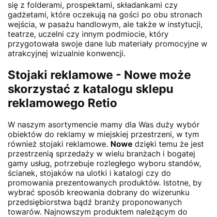
się z folderami, prospektami, składankami czy
gadżetami, które oczekują na gości po obu stronach
wejścia, w pasażu handlowym, ale także w instytucji,
teatrze, uczelni czy innym podmiocie, który
przygotowała swoje dane lub materiały promocyjne w
atrakcyjnej wizualnie konwencji.
Stojaki reklamowe -
Nowe
może
skorzystać z katalogu sklepu
reklamowego Retio
W naszym asortymencie mamy dla Was duży wybór
obiektów do reklamy w miejskiej przestrzeni, w tym
również stojaki reklamowe.
Nowe
dzięki temu że jest
przestrzenią sprzedaży w wielu branżach i bogatej
gamy usług, potrzebuje rozległego wyboru standów,
ścianek, stojaków na ulotki i katalogi czy do
promowania prezentowanych produktów. Istotne, by
wybrać sposób kreowania dobrany do wizerunku
przedsiębiorstwa bądź branży proponowanych
towarów. Najnowszym produktem należącym do