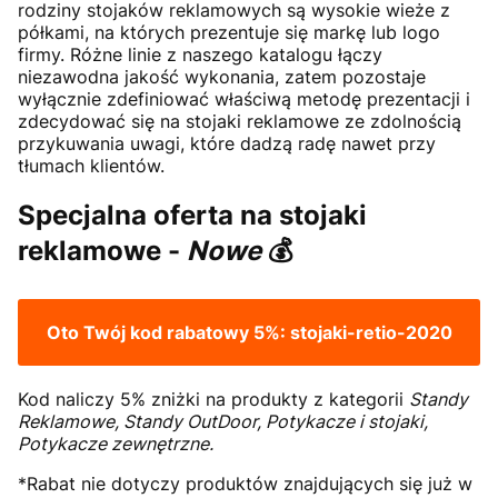
rodziny stojaków reklamowych są wysokie wieże z
półkami, na których prezentuje się markę lub logo
firmy. Różne linie z naszego katalogu łączy
niezawodna jakość wykonania, zatem pozostaje
wyłącznie zdefiniować właściwą metodę prezentacji i
zdecydować się na stojaki reklamowe ze zdolnością
przykuwania uwagi, które dadzą radę nawet przy
tłumach klientów.
Specjalna oferta na stojaki
reklamowe -
Nowe
💰
Oto Twój kod rabatowy 5%:
stojaki-retio-2020
Kod naliczy 5% zniżki na produkty z kategorii
Standy
Reklamowe, Standy OutDoor, Potykacze i stojaki,
Potykacze zewnętrzne.
*Rabat nie dotyczy produktów znajdujących się już w