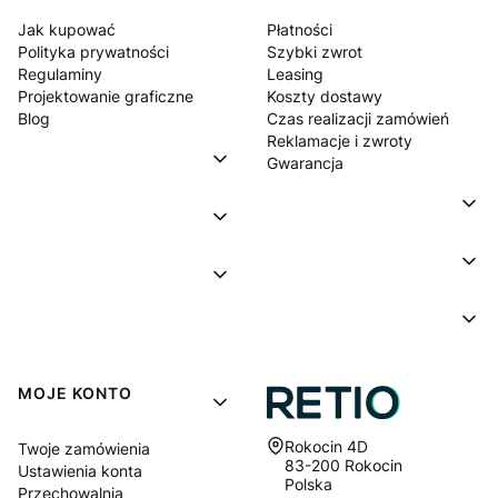
Jak kupować
Płatności
Polityka prywatności
Szybki zwrot
Regulaminy
Leasing
Projektowanie graficzne
Koszty dostawy
Blog
Czas realizacji zamówień
Reklamacje i zwroty
Gwarancja
MOJE KONTO
Adres:
Rokocin 4D
Twoje zamówienia
83-200 Rokocin
Ustawienia konta
Polska
Przechowalnia