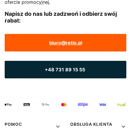
ofercie promocyjnej.
Napisz do nas lub zadzwoń i odbierz swój
rabat:
biuro@retio.pl
+48 731 89 15 55
POMOC
OBSŁUGA KLIENTA