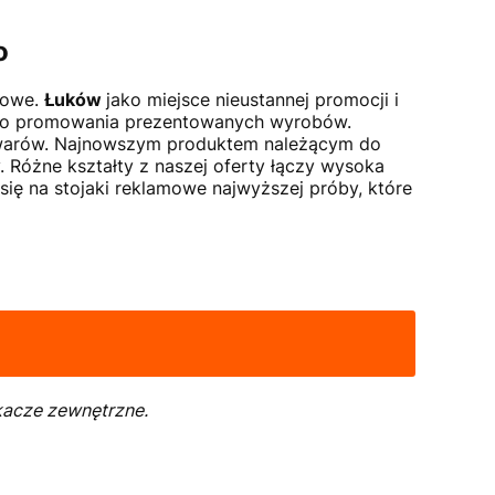
o
mowe.
Łuków
jako miejsce nieustannej promocji i
y do promowania prezentowanych wyrobów.
towarów. Najnowszym produktem należącym do
 Różne kształty z naszej oferty łączy wysoka
się na stojaki reklamowe najwyższej próby, które
kacze zewnętrzne.