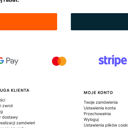
UGA KLIENTA
MOJE KONTO
ści
Twoje zamówienia
i zwrot
Ustawienia konta
ng
Przechowalnia
y dostawy
Wyloguj
ealizacji zamówień
Ustawienia plików cook