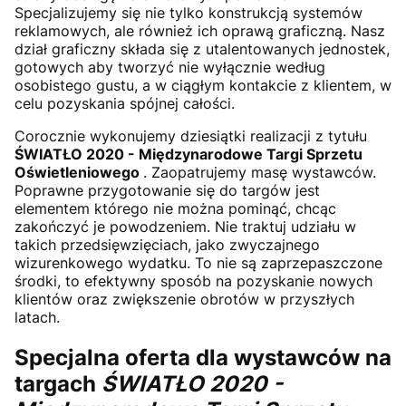
Specjalizujemy się nie tylko konstrukcją systemów
reklamowych, ale również ich oprawą graficzną. Nasz
dział graficzny składa się z utalentowanych jednostek,
gotowych aby tworzyć nie wyłącznie według
osobistego gustu, a w ciągłym kontakcie z klientem, w
celu pozyskania spójnej całości.
Corocznie wykonujemy dziesiątki realizacji z tytułu
ŚWIATŁO 2020 - Międzynarodowe Targi Sprzetu
Oświetleniowego
. Zaopatrujemy masę wystawców.
Poprawne przygotowanie się do targów jest
elementem którego nie można pominąć, chcąc
zakończyć je powodzeniem. Nie traktuj udziału w
takich przedsięwzięciach, jako zwyczajnego
wizurenkowego wydatku. To nie są zaprzepaszczone
środki, to efektywny sposób na pozyskanie nowych
klientów oraz zwiększenie obrotów w przyszłych
latach.
Specjalna oferta dla wystawców na
targach
ŚWIATŁO 2020 -