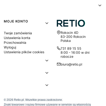
MOJE KONTO
Adres:
Rokocin 4D
Twoje zamówienia
83-200 Rokocin
Ustawienia konta
Polska
Przechowalnia
Wyloguj
731 89 15 55
Ustawienia plików cookies
8:00 - 16:00 w dni
robocze
biuro@retio.pl
© 2026 Retio.pl. Wszelkie prawa zastrzeżone.
Znaki towarowe i nazwy firmowe używane w serwisie są własnością