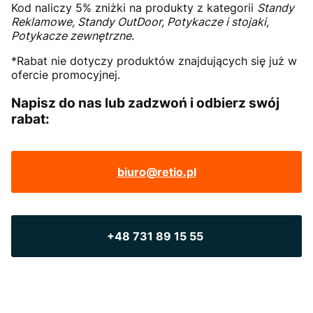
Kod naliczy 5% zniżki na produkty z kategorii
Standy
Reklamowe, Standy OutDoor, Potykacze i stojaki,
Potykacze zewnętrzne.
*Rabat nie dotyczy produktów znajdujących się już w
ofercie promocyjnej.
Napisz do nas lub zadzwoń i odbierz swój
rabat:
biuro@retio.pl
+48 731 89 15 55