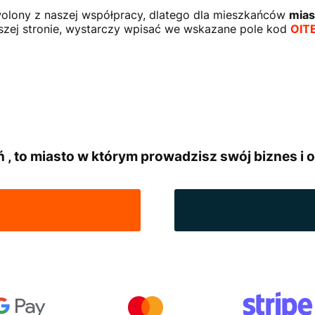
owolony z naszej współpracy, dlatego dla mieszkańców
mias
zej stronie, wystarczy wpisać we wskazane pole kod
OIT
 , to miasto w którym prowadzisz swój biznes i o