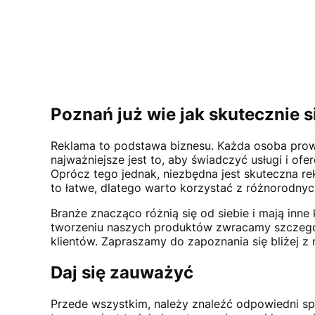
Poznań już wie jak skutecznie 
Reklama to podstawa biznesu. Każda osoba prowa
najważniejsze jest to, aby świadczyć usługi i of
Oprócz tego jednak, niezbędna jest skuteczna re
to łatwe, dlatego warto korzystać z różnorodny
Branże znacząco różnią się od siebie i mają inne
tworzeniu naszych produktów zwracamy szczególn
klientów. Zapraszamy do zapoznania się bliżej z
Daj się zauważyć
Przede wszystkim, należy znaleźć odpowiedni spo