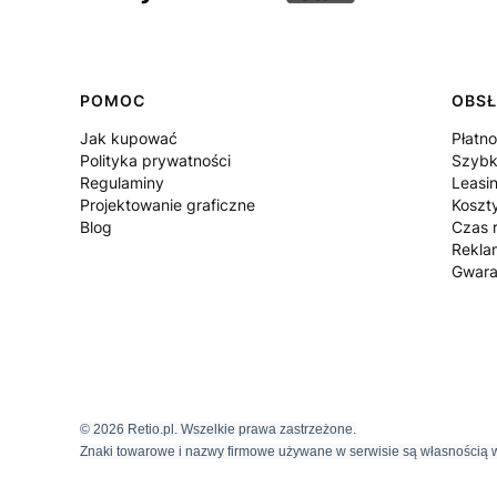
POMOC
OBSŁ
Jak kupować
Płatno
Polityka prywatności
Szybk
Regulaminy
Leasi
Projektowanie graficzne
Koszt
Blog
Czas r
Rekla
Gwara
© 2026 Retio.pl. Wszelkie prawa zastrzeżone.
Znaki towarowe i nazwy firmowe używane w serwisie są własnością w