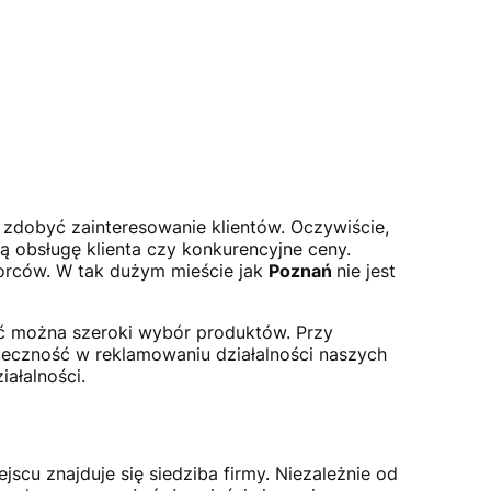
 zdobyć zainteresowanie klientów. Oczywiście,
ną obsługę klienta czy konkurencyjne ceny.
iorców. W tak dużym mieście jak
Poznań
nie jest
leźć można szeroki wybór produktów. Przy
teczność w reklamowaniu działalności naszych
ałalności.
cu znajduje się siedziba firmy. Niezależnie od