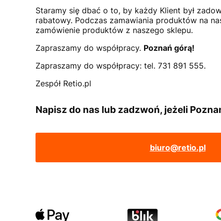
Staramy się dbać o to, by każdy Klient był zad
rabatowy. Podczas zamawiania produktów na nas
zamówienie produktów z naszego sklepu.
Zapraszamy do współpracy.
Poznań górą!
Zapraszamy do współpracy: tel. 731 891 555.
Zespół Retio.pl
Napisz do nas lub zadzwoń, jeżeli Poznań
biuro@retio.pl