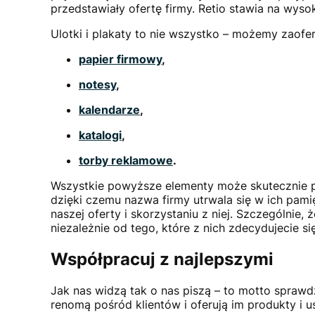
przedstawiały ofertę firmy. Retio stawia na wyso
Ulotki i plakaty to nie wszystko – możemy zaofe
papier firmowy
,
notesy
,
kalendarze
,
katalogi
,
torby reklamowe
.
Wszystkie powyższe elementy może skutecznie p
dzięki czemu nazwa firmy utrwala się w ich pam
naszej oferty i skorzystaniu z niej. Szczególni
niezależnie od tego, które z nich zdecydujecie 
Współpracuj z najlepszymi
Jak nas widzą tak o nas piszą – to motto sprawdz
renomą pośród klientów i oferują im produkty i u