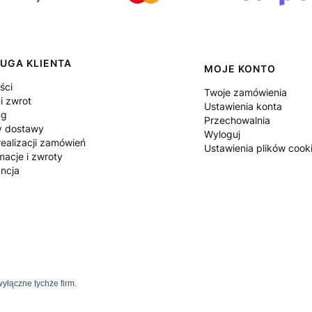
UGA KLIENTA
MOJE KONTO
ści
Twoje zamówienia
i zwrot
Ustawienia konta
ng
Przechowalnia
y dostawy
Wyloguj
ealizacji zamówień
Ustawienia plików cook
macje i zwroty
ncja
yłączne tychże firm.