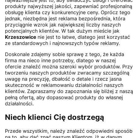
produkty najwyższej jakości, zapewniać profesjonalną
obsługę klienta czy konkurencyjne ceny. Oprócz tego
jednak, niezbędna jest reklama bezpośrednia, która
przyciągnie wzrok jak największej liczby naszych
potencjalnych klientów. W tak dużym mieście jak
Krzeszowice
nie jest to łatwe, dlatego jest korzystać
ze standardowych i najnowszych typów reklamy.
Doskonale zdajemy sobie sprawę z tego, że każda
firma ma nieco inne potrzeby, dlatego w naszej
ofercie znaleźć można szeroki wybór produktów. Przy
tworzeniu naszych produktów zwracamy szczególną
uwagę na precyzję, dbałość o detale i rzecz jasna
skuteczność w reklamowaniu działalności naszych
klientów. Zapraszamy do zapoznania się bliżej z naszą
pełną ofertą, aby dopasować produkty do własnej
działalności.
Niech klienci Cię dostrzegą
Przede wszystkim, należy znaleźć odpowiedni sposób
na to, aby dać znać naszym Klientom, iż w danym