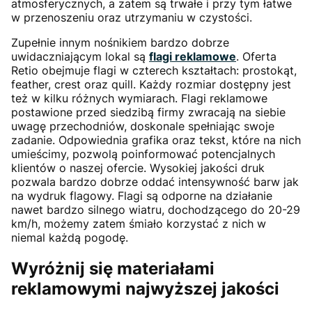
atmosferycznych, a zatem są trwałe i przy tym łatwe
w przenoszeniu oraz utrzymaniu w czystości.
Zupełnie innym nośnikiem bardzo dobrze
uwidaczniającym lokal są
flagi reklamowe
. Oferta
Retio obejmuje flagi w czterech kształtach: prostokąt,
feather, crest oraz quill. Każdy rozmiar dostępny jest
też w kilku różnych wymiarach. Flagi reklamowe
postawione przed siedzibą firmy zwracają na siebie
uwagę przechodniów, doskonale spełniając swoje
zadanie. Odpowiednia grafika oraz tekst, które na nich
umieścimy, pozwolą poinformować potencjalnych
klientów o naszej ofercie. Wysokiej jakości druk
pozwala bardzo dobrze oddać intensywność barw jak
na wydruk flagowy. Flagi są odporne na działanie
nawet bardzo silnego wiatru, dochodzącego do 20-29
km/h, możemy zatem śmiało korzystać z nich w
niemal każdą pogodę.
Wyróżnij się materiałami
reklamowymi najwyższej jakości