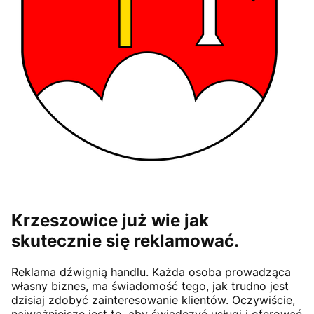
Krzeszowice już wie jak
skutecznie się reklamować.
Reklama dźwignią handlu. Każda osoba prowadząca
własny biznes, ma świadomość tego, jak trudno jest
dzisiaj zdobyć zainteresowanie klientów. Oczywiście,
najważniejsze jest to, aby świadczyć usługi i oferować