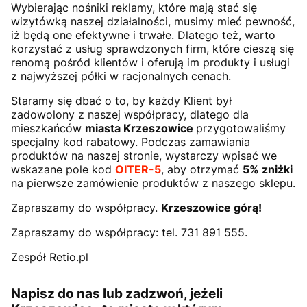
Wybierając nośniki reklamy, które mają stać się
wizytówką naszej działalności, musimy mieć pewność,
iż będą one efektywne i trwałe. Dlatego też, warto
korzystać z usług sprawdzonych firm, które cieszą się
renomą pośród klientów i oferują im produkty i usługi
z najwyższej półki w racjonalnych cenach.
Staramy się dbać o to, by każdy Klient był
zadowolony z naszej współpracy, dlatego dla
mieszkańców
miasta Krzeszowice
przygotowaliśmy
specjalny kod rabatowy. Podczas zamawiania
produktów na naszej stronie, wystarczy wpisać we
wskazane pole kod
OITER-5
, aby otrzymać
5% zniżki
na pierwsze zamówienie produktów z naszego sklepu.
Zapraszamy do współpracy.
Krzeszowice górą!
Zapraszamy do współpracy: tel. 731 891 555.
Zespół Retio.pl
Napisz do nas lub zadzwoń, jeżeli