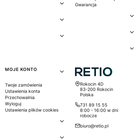
Gwarancja
MOJE KONTO
Adres:
Rokocin 4D
Twoje zamówienia
83-200 Rokocin
Ustawienia konta
Polska
Przechowalnia
Wyloguj
731 89 15 55
Ustawienia plików cookies
8:00 - 16:00 w dni
robocze
biuro@retio.pl