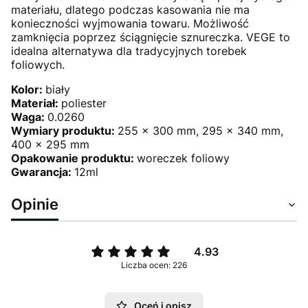
materiału, dlatego podczas kasowania nie ma
konieczności wyjmowania towaru. Możliwość
zamknięcia poprzez ściągnięcie sznureczka. VEGE to
idealna alternatywa dla tradycyjnych torebek
foliowych.
Kolor:
biały
Materiał:
poliester
Waga:
0.0260
Wymiary produktu:
255 x 300 mm, 295 x 340 mm,
400 x 295 mm
Opakowanie produktu:
woreczek foliowy
Gwarancja:
12ml
Opinie
4.93
Liczba ocen: 226
Oceń i opisz