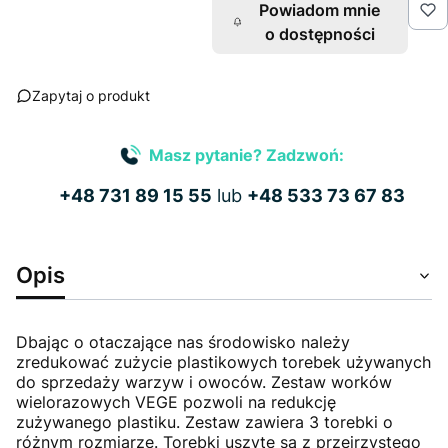
Powiadom mnie
o dostępności
Zapytaj o produkt
Masz pytanie? Zadzwoń:
+48 731 89 15 55
lub
+48 533 73 67 83
Opis
Dbając o otaczające nas środowisko należy
zredukować zużycie plastikowych torebek używanych
do sprzedaży warzyw i owoców. Zestaw worków
wielorazowych VEGE pozwoli na redukcję
zużywanego plastiku. Zestaw zawiera 3 torebki o
różnym rozmiarze. Torebki uszyte są z przejrzystego