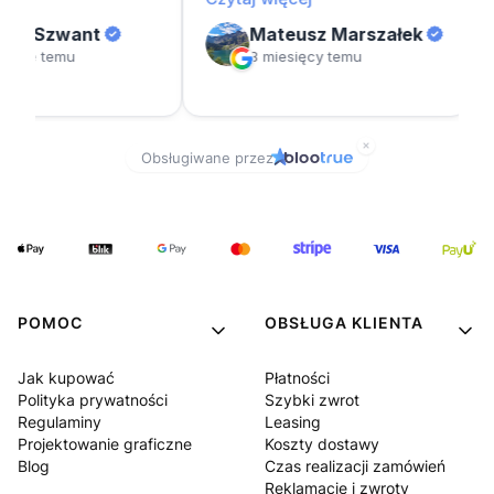
POMOC
OBSŁUGA KLIENTA
Jak kupować
Płatności
Polityka prywatności
Szybki zwrot
Regulaminy
Leasing
Projektowanie graficzne
Koszty dostawy
Blog
Czas realizacji zamówień
Reklamacje i zwroty