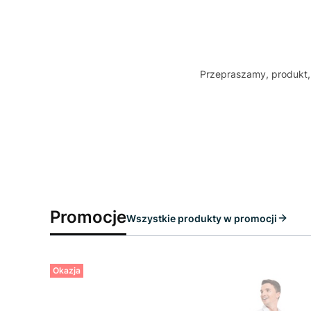
Przepraszamy, produkt, 
Promocje
Wszystkie produkty w promocji
Okazja