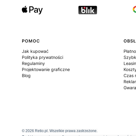
POMOC
OBSŁ
Jak kupować
Płatno
Polityka prywatności
Szybk
Regulaminy
Leasi
Projektowanie graficzne
Koszt
Blog
Czas r
Rekla
Gwara
© 2026 Retio.pl. Wszelkie prawa zastrzeżone.