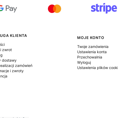
UGA KLIENTA
MOJE KONTO
ści
Twoje zamówienia
i zwrot
Ustawienia konta
ng
Przechowalnia
y dostawy
Wyloguj
ealizacji zamówień
Ustawienia plików cook
macje i zwroty
ncja