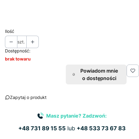
*
Miejsce znakowania
Wybierz
Ilość
szt.
Dostępność:
brak towaru
Powiadom mnie
o dostępności
Zapytaj o produkt
Masz pytanie? Zadzwoń:
+48 731 89 15 55
lub
+48 533 73 67 83