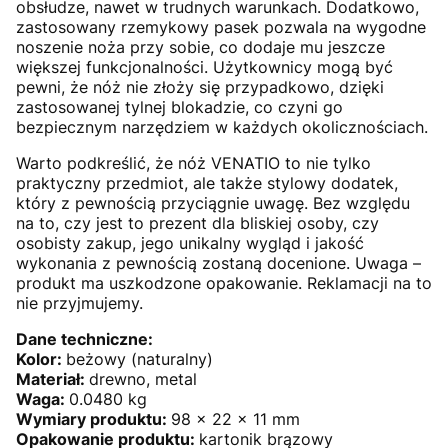
obsłudze, nawet w trudnych warunkach. Dodatkowo,
zastosowany rzemykowy pasek pozwala na wygodne
noszenie noża przy sobie, co dodaje mu jeszcze
większej funkcjonalności. Użytkownicy mogą być
pewni, że nóż nie złoży się przypadkowo, dzięki
zastosowanej tylnej blokadzie, co czyni go
bezpiecznym narzędziem w każdych okolicznościach.
Warto podkreślić, że nóż VENATIO to nie tylko
praktyczny przedmiot, ale także stylowy dodatek,
który z pewnością przyciągnie uwagę. Bez względu
na to, czy jest to prezent dla bliskiej osoby, czy
osobisty zakup, jego unikalny wygląd i jakość
wykonania z pewnością zostaną docenione. Uwaga –
produkt ma uszkodzone opakowanie. Reklamacji na to
nie przyjmujemy.
Dane techniczne:
Kolor:
beżowy (naturalny)
Materiał:
drewno, metal
Waga:
0.0480 kg
Wymiary produktu:
98 x 22 x 11 mm
Opakowanie produktu:
kartonik brązowy