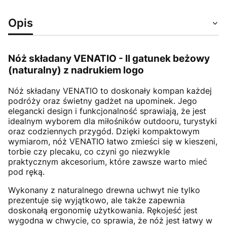
Opis
Nóż składany VENATIO - II gatunek beżowy
(naturalny) z nadrukiem logo
Nóż składany VENATIO to doskonały kompan każdej
podróży oraz świetny gadżet na upominek. Jego
elegancki design i funkcjonalność sprawiają, że jest
idealnym wyborem dla miłośników outdooru, turystyki
oraz codziennych przygód. Dzięki kompaktowym
wymiarom, nóż VENATIO łatwo zmieści się w kieszeni,
torbie czy plecaku, co czyni go niezwykle
praktycznym akcesorium, które zawsze warto mieć
pod ręką.
Wykonany z naturalnego drewna uchwyt nie tylko
prezentuje się wyjątkowo, ale także zapewnia
doskonałą ergonomię użytkowania. Rękojeść jest
wygodna w chwycie, co sprawia, że nóż jest łatwy w