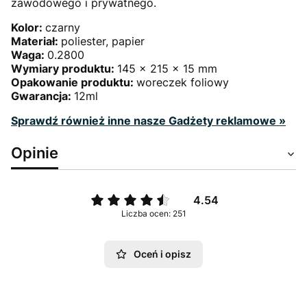
zawodowego i prywatnego.
Kolor:
czarny
Materiał:
poliester, papier
Waga:
0.2800
Wymiary produktu:
145 x 215 x 15 mm
Opakowanie produktu:
woreczek foliowy
Gwarancja:
12ml
Sprawdź również inne nasze Gadżety reklamowe »
Opinie
4.54
Liczba ocen: 251
Oceń i opisz