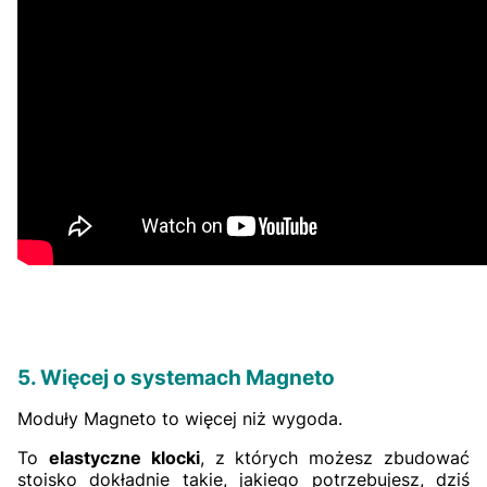
5. Więcej o systemach Magneto
Moduły Magneto to więcej niż wygoda.
To
elastyczne klocki
, z których możesz zbudować
stoisko dokładnie takie, jakiego potrzebujesz, dziś