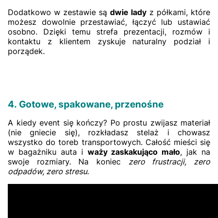
Dodatkowo w zestawie są
dwie lady
z półkami, które
możesz dowolnie przestawiać, łączyć lub ustawiać
osobno. Dzięki temu strefa prezentacji, rozmów i
kontaktu z klientem zyskuje naturalny podział i
porządek.
4. Gotowe, spakowane, przenośne
A kiedy event się kończy? Po prostu zwijasz materiał
(nie gniecie się), rozkładasz stelaż i chowasz
wszystko do toreb transportowych. Całość mieści się
w bagażniku auta i
waży zaskakująco mało
, jak na
swoje rozmiary. Na koniec
zero frustracji, zero
odpadów, zero stresu
.