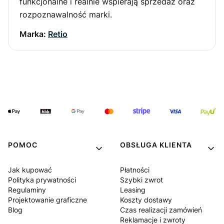
funkcjonalne i realnie wspierają sprzedaż oraz
rozpoznawalność marki.
Marka:
Retio
POMOC
OBSŁUGA KLIENTA
Jak kupować
Płatności
Polityka prywatności
Szybki zwrot
Regulaminy
Leasing
Projektowanie graficzne
Koszty dostawy
Blog
Czas realizacji zamówień
Reklamacje i zwroty