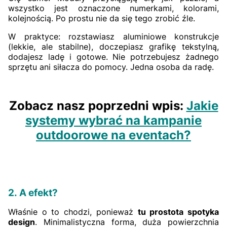
wszystko jest oznaczone numerkami, kolorami,
kolejnością. Po prostu nie da się tego zrobić źle.
W praktyce: rozstawiasz aluminiowe konstrukcje
(lekkie, ale stabilne), doczepiasz grafikę tekstylną,
dodajesz ladę i gotowe. Nie potrzebujesz żadnego
sprzętu ani siłacza do pomocy. Jedna osoba da radę.
Zobacz nasz poprzedni wpis:
Jakie
systemy wybrać na kampanie
outdoorowe na eventach?
2. A efekt?
Właśnie o to chodzi, ponieważ
tu prostota spotyka
design
. Minimalistyczna forma, duża powierzchnia