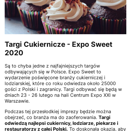
Targi Cukiernicze - Expo Sweet
2020
Są to chyba jedne z najfajniejszych targów
odbywających się w Polsce. Expo Sweet to
wydarzenie poświęcone branży cukierniczej i
lodziarskiej, które co roku odwiedza około 25000
gości z Polski i zagranicy. Targi odbywać się będą w
dniach 23 - 26 lutego na hali Centrum Expo XXI w
Warszawie.
Podczas tej przesłodkiej imprezy będzie można
obejrzeć, co branża ma do zaoferowania.
Targi
odwiedzą najlepsi cukiernicy, lodziarze, piekarze i
restauratorzy z całej Polski.
To doskonała okazja, aby