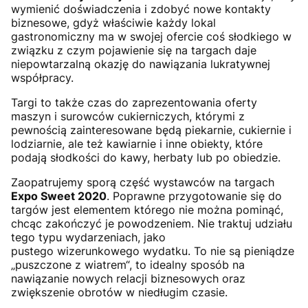
wymienić doświadczenia i zdobyć nowe kontakty
biznesowe, gdyż właściwie każdy lokal
gastronomiczny ma w swojej ofercie coś słodkiego w
związku z czym pojawienie się na targach daje
niepowtarzalną okazję do nawiązania lukratywnej
współpracy.
Targi to także czas do zaprezentowania oferty
maszyn i surowców cukierniczych, którymi z
pewnością zainteresowane będą piekarnie, cukiernie i
lodziarnie, ale też kawiarnie i inne obiekty, które
podają słodkości do kawy, herbaty lub po obiedzie.
Zaopatrujemy sporą część wystawców na targach
Expo Sweet 2020
. Poprawne przygotowanie się do
targów jest elementem którego nie można pominąć,
chcąc zakończyć je powodzeniem. Nie traktuj udziału
tego typu wydarzeniach, jako
pustego wizerunkowego wydatku. To nie są pieniądze
„puszczone z wiatrem“, to idealny sposób na
nawiązanie nowych relacji biznesowych oraz
zwiększenie obrotów w niedługim czasie.