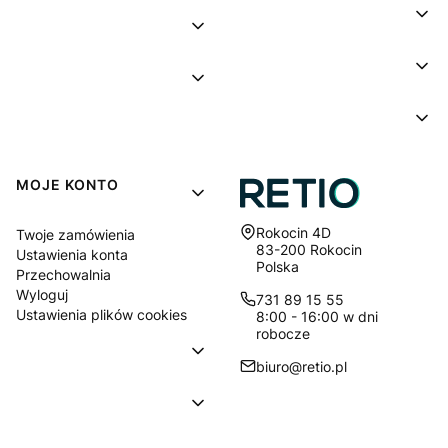
MOJE KONTO
Adres:
Rokocin 4D
Twoje zamówienia
83-200 Rokocin
Ustawienia konta
Polska
Przechowalnia
Wyloguj
731 89 15 55
Ustawienia plików cookies
8:00 - 16:00 w dni
robocze
biuro@retio.pl