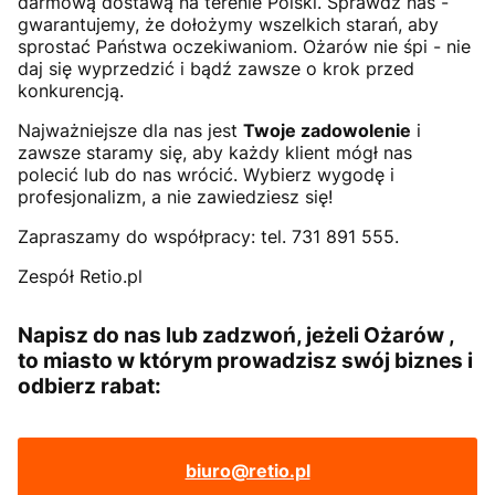
darmową dostawą na terenie Polski. Sprawdź nas -
gwarantujemy, że dołożymy wszelkich starań, aby
sprostać Państwa oczekiwaniom. Ożarów nie śpi - nie
daj się wyprzedzić i bądź zawsze o krok przed
konkurencją.
Najważniejsze dla nas jest
Twoje zadowolenie
i
zawsze staramy się, aby każdy klient mógł nas
polecić lub do nas wrócić. Wybierz wygodę i
profesjonalizm, a nie zawiedziesz się!
Zapraszamy do współpracy: tel. 731 891 555.
Zespół Retio.pl
Napisz do nas lub zadzwoń, jeżeli Ożarów ,
to miasto w którym prowadzisz swój biznes i
odbierz rabat:
biuro@retio.pl