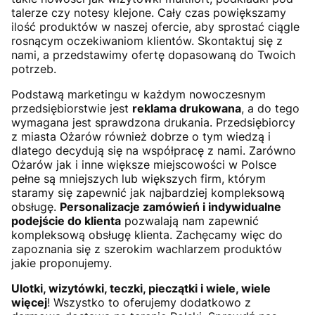
talerze czy notesy klejone. Cały czas powiększamy
ilość produktów w naszej ofercie, aby sprostać ciągle
rosnącym oczekiwaniom klientów. Skontaktuj się z
nami, a przedstawimy ofertę dopasowaną do Twoich
potrzeb.
Podstawą marketingu w każdym nowoczesnym
przedsiębiorstwie jest
reklama drukowana
, a do tego
wymagana jest sprawdzona drukania. Przedsiębiorcy
z miasta Ożarów również dobrze o tym wiedzą i
dlatego decydują się na współpracę z nami. Zarówno
Ożarów jak i inne większe miejscowości w Polsce
pełne są mniejszych lub większych firm, którym
staramy się zapewnić jak najbardziej kompleksową
obsługę.
Personalizacje zamówień i indywidualne
podejście do klienta
pozwalają nam zapewnić
kompleksową obsługę klienta. Zachęcamy więc do
zapoznania się z szerokim wachlarzem produktów
jakie proponujemy.
Ulotki, wizytówki, teczki, pieczątki i wiele, wiele
więcej
! Wszystko to oferujemy dodatkowo z