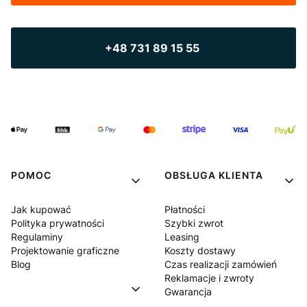
+48 731 89 15 55
POMOC
OBSŁUGA KLIENTA
Jak kupować
Płatności
Polityka prywatności
Szybki zwrot
Regulaminy
Leasing
Projektowanie graficzne
Koszty dostawy
Blog
Czas realizacji zamówień
Reklamacje i zwroty
Gwarancja