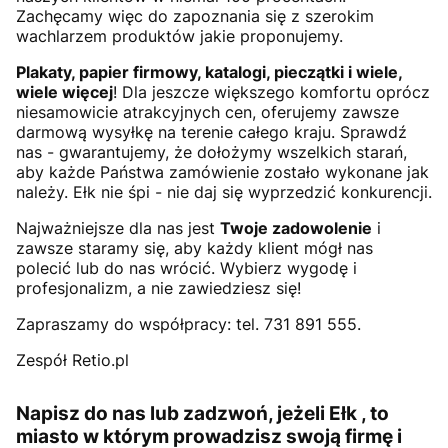
Zachęcamy więc do zapoznania się z szerokim
wachlarzem produktów jakie proponujemy.
Plakaty, papier firmowy, katalogi, pieczątki i wiele,
wiele więcej
! Dla jeszcze większego komfortu oprócz
niesamowicie atrakcyjnych cen, oferujemy zawsze
darmową wysyłkę na terenie całego kraju. Sprawdź
nas - gwarantujemy, że dołożymy wszelkich starań,
aby każde Państwa zamówienie zostało wykonane jak
należy. Ełk nie śpi - nie daj się wyprzedzić konkurencji.
Najważniejsze dla nas jest
Twoje zadowolenie
i
zawsze staramy się, aby każdy klient mógł nas
polecić lub do nas wrócić. Wybierz wygodę i
profesjonalizm, a nie zawiedziesz się!
Zapraszamy do współpracy: tel. 731 891 555.
Zespół Retio.pl
Napisz do nas lub zadzwoń, jeżeli Ełk , to
miasto w którym prowadzisz swoją firmę i