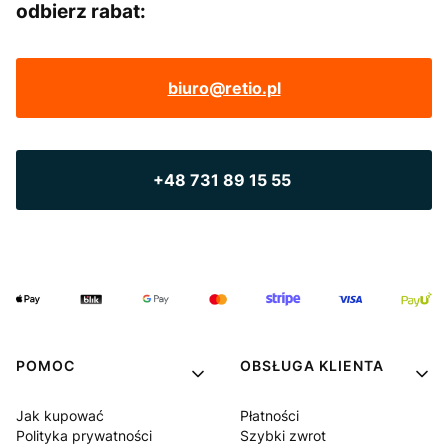
odbierz rabat:
biuro@retio.pl
+48 731 89 15 55
POMOC
OBSŁUGA KLIENTA
Jak kupować
Płatności
Polityka prywatności
Szybki zwrot