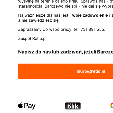
wysyłkę na terenie całego kraju. Sprawdź nas -
starannością. Barczewo nie śpi - nie daj się wyp
Najważniejsze dla nas jest
Twoje zadowolenie
i 
a nie zawiedziesz się!
Zapraszamy do współpracy: tel. 731 891 555.
Zespół Retio.pl
Napisz do nas lub zadzwoń, jeżeli Barcze
biuro@retio.pl