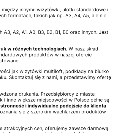
 między innymi: wizytówki, ulotki standardowe i
h formatach, takich jak np. A3, A4, A5, ale nie
A3, A2, A1, A0, B3, B2, B1, B0 oraz innych. Jest
uk w różnych technologiach
. W nasz skład
andardowych produktów w naszej ofercie
lotowane.
ości jak wizytówki multiloft, podkłady na biurko
u. Skontaktuj się z nami, a przedstawimy ofertę
wdzona drukania. Przedsiębiorcy z miasta
 i inne większe miejscowości w Polsce pełne są
tronność i indywidualne podejście do klienta
oznania się z szerokim wachlarzem produktów
ie atrakcyjnych cen, oferujemy zawsze darmową