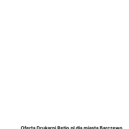
Oferta Drukarni Retio.pl dla miasta Barczewo