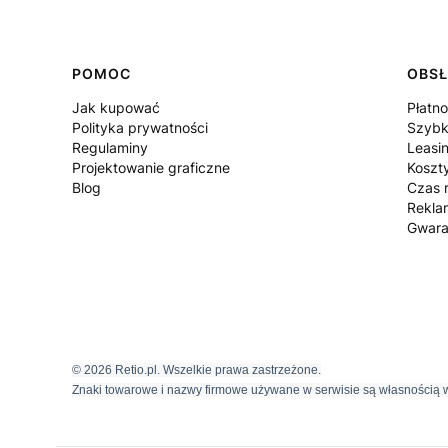
POMOC
OBSŁ
Jak kupować
Płatno
Polityka prywatności
Szybk
Regulaminy
Leasi
Projektowanie graficzne
Koszt
Blog
Czas r
Rekla
Gwara
© 2026 Retio.pl. Wszelkie prawa zastrzeżone.
Znaki towarowe i nazwy firmowe używane w serwisie są własnością w