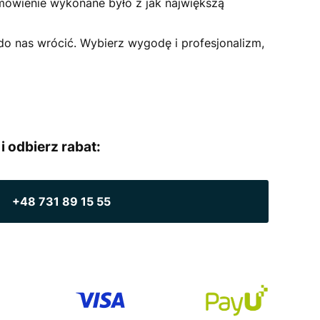
amówienie wykonane było z jak największą
 do nas wrócić. Wybierz wygodę i profesjonalizm,
i odbierz rabat:
+48 731 89 15 55