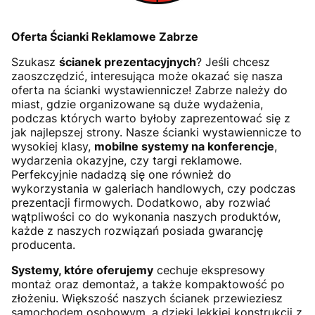
Oferta Ścianki Reklamowe Zabrze
Szukasz
ścianek prezentacyjnych
? Jeśli chcesz
zaoszczędzić, interesująca może okazać się nasza
oferta na ścianki wystawiennicze! Zabrze należy do
miast, gdzie organizowane są duże wydażenia,
podczas których warto byłoby zaprezentować się z
jak najlepszej strony. Nasze ścianki wystawiennicze to
wysokiej klasy,
mobilne systemy na konferencje
,
wydarzenia okazyjne, czy targi reklamowe.
Perfekcyjnie nadadzą się one również do
wykorzystania w galeriach handlowych, czy podczas
prezentacji firmowych. Dodatkowo, aby rozwiać
wątpliwości co do wykonania naszych produktów,
każde z naszych rozwiązań posiada gwarancję
producenta.
Systemy, które oferujemy
cechuje ekspresowy
montaż oraz demontaż, a także kompaktowość po
złożeniu. Większość naszych ścianek przewieziesz
samochodem osobowym, a dzięki lekkiej konstrukcji z