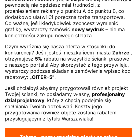
pewnością nie będziesz miał trudności, z
przeniesieniem reklamy z punktu A do punktu B, co
dodatkowo ułatwi Ci poręczna torba transportowa.
Co ważne, jeśli kiedykolwiek zechcesz wymienić
grafikę, wystarczy zamówić
nowy wydruk
– nie ma
konieczności zakupu nowego stelaża.
Czym wyróżnia się nasza oferta w stosunku do
konkurencji? Jeśli jesteś mieszkańcem miasta
Zabrze
,
otrzymujesz
5%
rabatu na wszystkie ścianki prasowe
z naszego portalu! Aby skorzystać z tego przywileju,
wystarczy podczas składania zamówienia wpisać kod
rabatowy:
„OITER-5”
.
Jeśli chciałbyś abyśmy przygotowali również projekt
Twojej ścianki, to posiadamy własny,
profesjonalny
dział projektowy
, który z chęcią podejmie się
spełniania Twoich oczekiwań. Koszty jego
przygotowania również objęte zostaną rabatem
przysługującym z tytułu Warszawiaka!