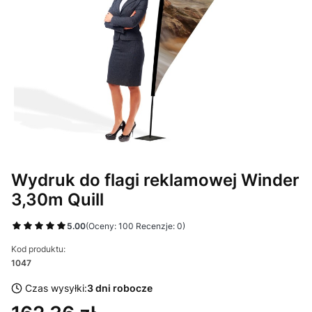
Wydruk do flagi reklamowej Winder
3,30m Quill
5.00
(Oceny: 100 Recenzje: 0)
Kod produktu:
1047
Czas wysyłki:
3 dni robocze