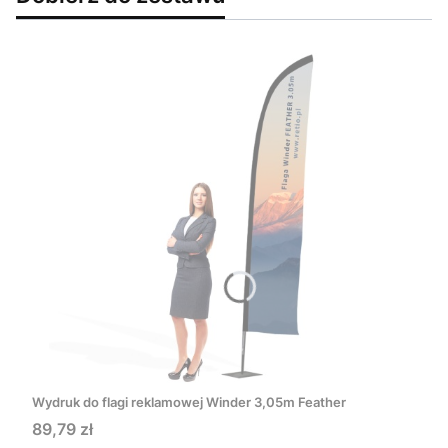
Wydruk do flagi reklamowej Winder 3,05m Feather
Cena
89,79 zł