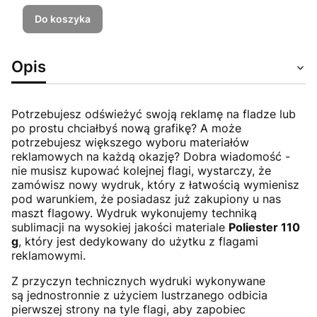
Do koszyka
Opis
Potrzebujesz odświeżyć swoją reklamę na fladze lub
po prostu chciałbyś nową grafikę? A może
potrzebujesz większego wyboru materiałów
reklamowych na każdą okazję? Dobra wiadomość -
nie musisz kupować kolejnej flagi, wystarczy, że
zamówisz nowy wydruk, który z łatwością wymienisz
pod warunkiem, że posiadasz już zakupiony u nas
maszt flagowy. Wydruk wykonujemy techniką
sublimacji na wysokiej jakości materiale
Poliester 110
g
, który jest dedykowany do użytku z flagami
reklamowymi.
Z przyczyn technicznych wydruki wykonywane
są jednostronnie z użyciem lustrzanego odbicia
pierwszej strony na tyle flagi, aby zapobiec