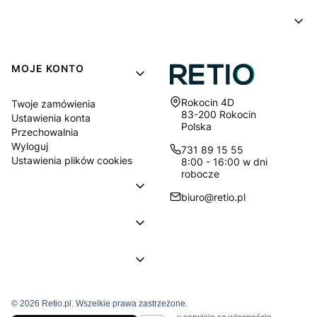
MOJE KONTO
Adres:
Rokocin 4D
Twoje zamówienia
83-200 Rokocin
Ustawienia konta
Polska
Przechowalnia
Wyloguj
731 89 15 55
Ustawienia plików cookies
8:00 - 16:00 w dni
robocze
biuro@retio.pl
© 2026 Retio.pl. Wszelkie prawa zastrzeżone.