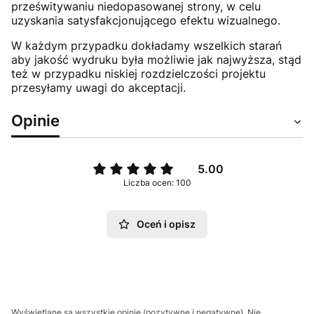
prześwitywaniu niedopasowanej strony, w celu
uzyskania satysfakcjonującego efektu wizualnego.
W każdym przypadku dokładamy wszelkich starań
aby jakość wydruku była możliwie jak najwyższa, stąd
też w przypadku niskiej rozdzielczości projektu
przesyłamy uwagi do akceptacji.
Opinie
5.00
Liczba ocen: 100
Oceń i opisz
Wyświetlane są wszystkie opinie (pozytywne i negatywne). Nie