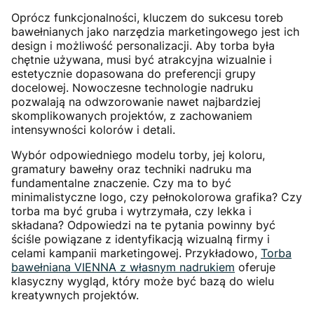
Oprócz funkcjonalności, kluczem do sukcesu toreb
bawełnianych jako narzędzia marketingowego jest ich
design i możliwość personalizacji. Aby torba była
chętnie używana, musi być atrakcyjna wizualnie i
estetycznie dopasowana do preferencji grupy
docelowej. Nowoczesne technologie nadruku
pozwalają na odwzorowanie nawet najbardziej
skomplikowanych projektów, z zachowaniem
intensywności kolorów i detali.
Wybór odpowiedniego modelu torby, jej koloru,
gramatury bawełny oraz techniki nadruku ma
fundamentalne znaczenie. Czy ma to być
minimalistyczne logo, czy pełnokolorowa grafika? Czy
torba ma być gruba i wytrzymała, czy lekka i
składana? Odpowiedzi na te pytania powinny być
ściśle powiązane z identyfikacją wizualną firmy i
celami kampanii marketingowej. Przykładowo,
Torba
bawełniana VIENNA z własnym nadrukiem
oferuje
klasyczny wygląd, który może być bazą do wielu
kreatywnych projektów.