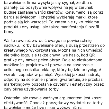
bawełniane, firma wysyła jasny sygnał, że dba o
planetę, co pozytywnie wpływa na jej wizerunek i
buduje zaufanie wśród klientów. Konsumenci są coraz
bardziej świadomi i chętniej wybierają marki, które
podzielają ich wartości. To zatem nie tylko reklama
produktu czy usługi, ale także manifestacja filozofii
firmy.
Warto również zwrócić uwagę na powierzchnię
nadruku. Torby bawełniane oferują dużą przestrzeń do
kreatywnego wykorzystania. Można na nich umieścić
nie tylko logo, ale także chwytliwe hasło, kod QR,
grafikę czy nawet pełen obraz. Daje to nieskończone
możliwości projektowe i pozwala na stworzenie
unikalnego nośnika reklamy, który będzie przyciągał
wzrok i zapadał w pamięć. Wysokiej jakości nadruk,
odporny na ścieranie i pranie, gwarantuje, że przekaz
marketingowy pozostanie czytelny i estetyczny przez
cały okres użytkowania torby.
Ostatnim, ale równie ważnym argumentem jest koszt-
efektywność. Chociaż początkowy wydatek na torby
bawełniane może być nieco wyższy niż na