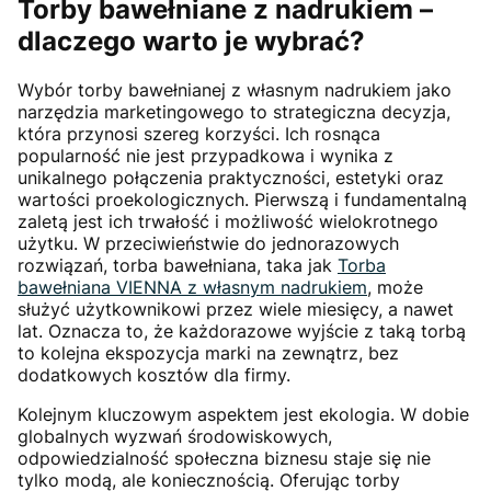
Torby bawełniane z nadrukiem –
dlaczego warto je wybrać?
Wybór torby bawełnianej z własnym nadrukiem jako
narzędzia marketingowego to strategiczna decyzja,
która przynosi szereg korzyści. Ich rosnąca
popularność nie jest przypadkowa i wynika z
unikalnego połączenia praktyczności, estetyki oraz
wartości proekologicznych. Pierwszą i fundamentalną
zaletą jest ich trwałość i możliwość wielokrotnego
użytku. W przeciwieństwie do jednorazowych
rozwiązań, torba bawełniana, taka jak
Torba
bawełniana VIENNA z własnym nadrukiem
, może
służyć użytkownikowi przez wiele miesięcy, a nawet
lat. Oznacza to, że każdorazowe wyjście z taką torbą
to kolejna ekspozycja marki na zewnątrz, bez
dodatkowych kosztów dla firmy.
Kolejnym kluczowym aspektem jest ekologia. W dobie
globalnych wyzwań środowiskowych,
odpowiedzialność społeczna biznesu staje się nie
tylko modą, ale koniecznością. Oferując torby