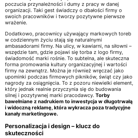
poczucia przynależności i dumy z pracy w danej
organizacji. Taki gest świadczy o dbałości firmy o
swoich pracowników i tworzy pozytywne pierwsze
wrażenie.
Dodatkowo, pracownicy używający markowych toreb
w codziennym życiu stają się naturalnymi
ambasadorami firmy. Na ulicy, w kawiarni, na siłowni –
wszędzie tam, gdzie pojawi się torba z logo firmy,
świadomość marki rośnie. To subtelna, ale skuteczna
forma promowania kultury organizacyjnej i wartości
firmy na zewnątrz. Można je również wręczać jako
upominki podczas firmowych pikników, świąt czy jako
nagrody za osiągnięcia. To z pozoru niewielki element,
który jednak realnie przyczynia się do budowania
silnej i pozytywnej marki pracodawcy.
Torby
bawełniane z nadrukiem to inwestycja w długotrwałą
i widoczną reklamę, która wykracza poza tradycyjne
kanały marketingowe.
Personalizacja i design – klucz do
skuteczności