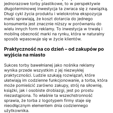
jednorazowe torby plastikowe, to w perspektywie
długoterminowej inwestycja ta zwraca się z nawiązką.
Długi cykl życia produktu i wielokrotna ekspozycja
marki sprawiają, że koszt dotarcia do jednego
konsumenta jest znacznie niższy w porównaniu do
wielu innych form reklamy. To inwestycja w trwałą i
mobilną obecność marki na rynku, która w naturalny
sposób wpasowuje się w życie klientów.
Praktyczność na co dzień – od zakupów po
wyjścia na miasto
Sukces torby bawełnianej jako nośnika reklamy
wynika przede wszystkim z jej niezwykłej
praktyczności. Ludzie szukają rozwiązań, które
ułatwiają im codzienne funkcjonowanie, a torba, która
może pomieścić zarówno zakupy, strój na siłownię,
książki, jak i osobiste drobiazgi, jest po prostu
niezastąpiona. To właśnie ta wszechstronność
sprawia, że torba z logotypem firmy staje się
nieodłącznym elementem dnia codziennego
użytkownika.