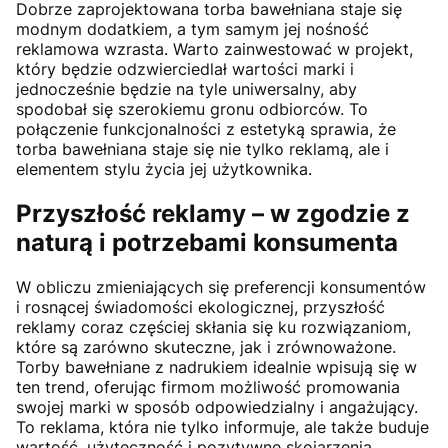
Dobrze zaprojektowana torba bawełniana staje się
modnym dodatkiem, a tym samym jej nośność
reklamowa wzrasta. Warto zainwestować w projekt,
który będzie odzwierciedlał wartości marki i
jednocześnie będzie na tyle uniwersalny, aby
spodobał się szerokiemu gronu odbiorców. To
połączenie funkcjonalności z estetyką sprawia, że
torba bawełniana staje się nie tylko reklamą, ale i
elementem stylu życia jej użytkownika.
Przyszłość reklamy – w zgodzie z
naturą i potrzebami konsumenta
W obliczu zmieniających się preferencji konsumentów
i rosnącej świadomości ekologicznej, przyszłość
reklamy coraz częściej skłania się ku rozwiązaniom,
które są zarówno skuteczne, jak i zrównoważone.
Torby bawełniane z nadrukiem idealnie wpisują się w
ten trend, oferując firmom możliwość promowania
swojej marki w sposób odpowiedzialny i angażujący.
To reklama, która nie tylko informuje, ale także buduje
wartość, użyteczność i pozytywne skojarzenia.