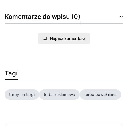
Komentarze do wpisu (0)
Napisz komentarz
Tagi
torby na targi
torba reklamowa
torba bawełniana