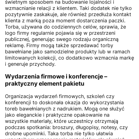
świetnym sposobem na budowanie lojalności i
wzmacnianie relacji z klientem. Taki dodatek nie tylko
pozytywnie zaskakuje, ale również przedłuża kontakt
klienta z marką poza moment dostarczenia paczki.
Torba, używana do codziennych celów, sprawia, że
logo firmy regularnie pojawia się w przestrzeni
publicznej, generując swego rodzaju organiczną
reklamę. Firmy mogą także sprzedawać torby
bawełniane jako samodzielne produkty lub w ramach
limitowanych kolekcji, co dodatkowo wzmacnia markę
i generuje przychody.
Wydarzenia firmowe i konferencje –
praktyczny element pakietu
Organizacja wydarzeń firmowych, szkoleń czy
konferencji to doskonała okazja do wykorzystania
toreb bawełnianych z nadrukiem. Mogą one służyć
jako eleganckie i praktyczne opakowanie na
wszystkie materiały, które uczestnicy otrzymają
podczas spotkania: broszury, długopisy, notesy, czy
drobne upominki. Taka torba nie tylko ułatwia