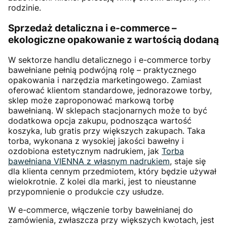
rodzinie.
Sprzedaż detaliczna i e-commerce –
ekologiczne opakowanie z wartością dodaną
W sektorze handlu detalicznego i e-commerce torby
bawełniane pełnią podwójną rolę – praktycznego
opakowania i narzędzia marketingowego. Zamiast
oferować klientom standardowe, jednorazowe torby,
sklep może zaproponować markową torbę
bawełnianą. W sklepach stacjonarnych może to być
dodatkowa opcja zakupu, podnosząca wartość
koszyka, lub gratis przy większych zakupach. Taka
torba, wykonana z wysokiej jakości bawełny i
ozdobiona estetycznym nadrukiem, jak
Torba
bawełniana VIENNA z własnym nadrukiem
, staje się
dla klienta cennym przedmiotem, który będzie używał
wielokrotnie. Z kolei dla marki, jest to nieustanne
przypomnienie o produkcie czy usłudze.
W e-commerce, włączenie torby bawełnianej do
zamówienia, zwłaszcza przy większych kwotach, jest