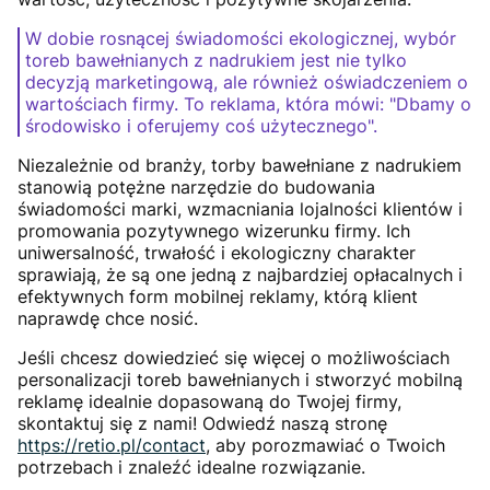
W dobie rosnącej świadomości ekologicznej, wybór
toreb bawełnianych z nadrukiem jest nie tylko
decyzją marketingową, ale również oświadczeniem o
wartościach firmy. To reklama, która mówi: "Dbamy o
środowisko i oferujemy coś użytecznego".
Niezależnie od branży, torby bawełniane z nadrukiem
stanowią potężne narzędzie do budowania
świadomości marki, wzmacniania lojalności klientów i
promowania pozytywnego wizerunku firmy. Ich
uniwersalność, trwałość i ekologiczny charakter
sprawiają, że są one jedną z najbardziej opłacalnych i
efektywnych form mobilnej reklamy, którą klient
naprawdę chce nosić.
Jeśli chcesz dowiedzieć się więcej o możliwościach
personalizacji toreb bawełnianych i stworzyć mobilną
reklamę idealnie dopasowaną do Twojej firmy,
skontaktuj się z nami! Odwiedź naszą stronę
https://retio.pl/contact
, aby porozmawiać o Twoich
potrzebach i znaleźć idealne rozwiązanie.