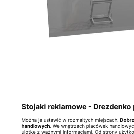
Stojaki reklamowe -
Drezdenko
Można je ustawić w rozmaitych miejscach.
Dobrz
handlowych
. We wnętrzach placówek handlowych 
ulotkę z ważnymi informacjami. Od strony użytkow