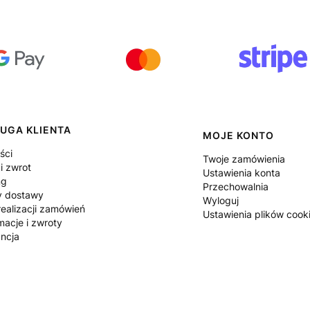
UGA KLIENTA
MOJE KONTO
ści
Twoje zamówienia
i zwrot
Ustawienia konta
ng
Przechowalnia
y dostawy
Wyloguj
ealizacji zamówień
Ustawienia plików cook
macje i zwroty
ncja