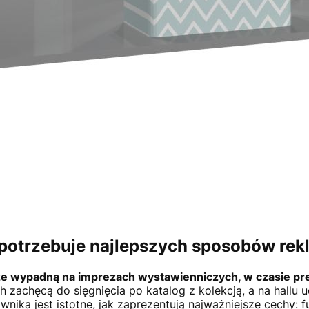
potrzebuje najlepszych sposobów re
e wypadną na imprezach wystawienniczych, w czasie pre
zachęcą do sięgnięcia po katalog z kolekcją, a na hallu u
nika jest istotne, jak zaprezentują najważniejsze cechy: f