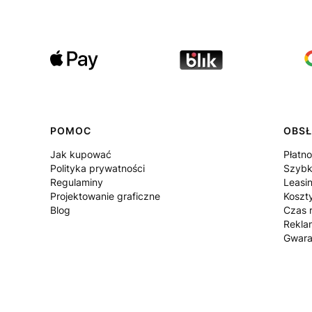
POMOC
OBSŁ
Jak kupować
Płatno
Polityka prywatności
Szybk
Regulaminy
Leasi
Projektowanie graficzne
Koszt
Blog
Czas r
Rekla
Gwara