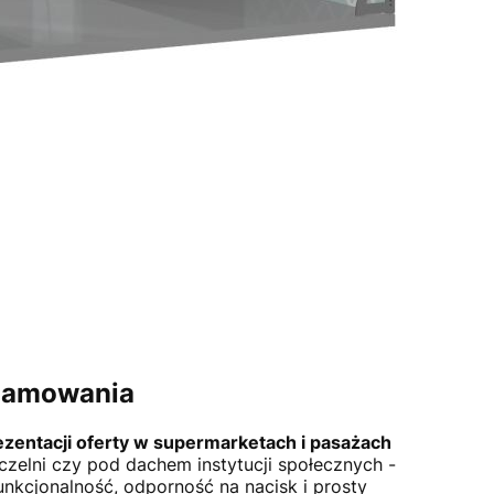
klamowania
zentacji oferty w supermarketach i pasażach
czelni czy pod dachem instytucji społecznych -
unkcjonalność, odporność na nacisk i prosty