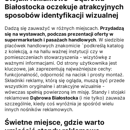
Białostocka
oczekuje atrakcyjnych
sposobów identyfikacji wizualnej
Dadzą się zauważyć w różnych miejscach.
Przydadzą
się na wystawach, podczas prezentacji oferty w
supermarketach i pasażach handlowych
. W siedzibie
placówek handlowych znakomicie `podkreślą katalog
z kolekcją, a na hallu ważnej instytucji czy w
pomieszczeniach stowarzyszenia - wizytówkę z
ważnymi informacjami. Od strony użytkownika jest
kluczowe, jak zaprezentują najważniejsze cechy:
funkcjonalność, odporność na nacisk i prosty montaż.
Składniki reklamy, którą się ogląda, muszą być przede
wszystkim oryginalne i atrakcyjne wizualnie -
wówczas spełnią powierzoną im misję. Standy i stojaki
reklamowe
Dąbrowa Białostocka
(i nie tylko) zauważa
szczególnie, kiedy coś wyróżnia je spośród wielu
innych nośników reklamowych.
Świetne miejsce, gdzie warto