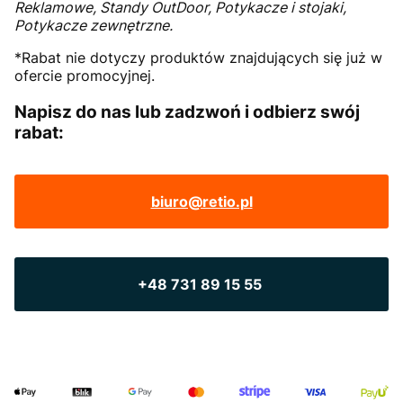
Reklamowe, Standy OutDoor, Potykacze i stojaki,
Potykacze zewnętrzne.
*Rabat nie dotyczy produktów znajdujących się już w
ofercie promocyjnej.
Napisz do nas lub zadzwoń i odbierz swój
rabat:
biuro@retio.pl
+48 731 89 15 55