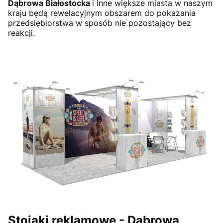
Dąbrowa Białostocka
i inne większe miasta w naszym
kraju będą rewelacyjnym obszarem do pokazania
przedsiębiorstwa w sposób nie pozostający bez
reakcji.
Stojaki reklamowe -
Dąbrowa