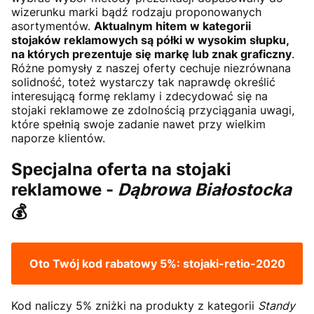
wizerunku marki bądź rodzaju proponowanych
asortymentów.
Aktualnym hitem w kategorii
stojaków reklamowych są półki w wysokim słupku,
na których prezentuje się markę lub znak graficzny
.
Różne pomysły z naszej oferty cechuje niezrównana
solidność, toteż wystarczy tak naprawdę określić
interesującą formę reklamy i zdecydować się na
stojaki reklamowe ze zdolnością przyciągania uwagi,
które spełnią swoje zadanie nawet przy wielkim
naporze klientów.
Specjalna oferta na stojaki
reklamowe -
Dąbrowa Białostocka
💰
Oto Twój kod rabatowy 5%:
stojaki-retio-2020
Kod naliczy 5% zniżki na produkty z kategorii
Standy