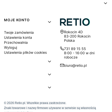
MOJE KONTO
Adres:
Rokocin 4D
Twoje zamówienia
83-200 Rokocin
Ustawienia konta
Polska
Przechowalnia
Wyloguj
731 89 15 55
Ustawienia plików cookies
8:00 - 16:00 w dni
robocze
biuro@retio.pl
© 2026 Retio.pl. Wszelkie prawa zastrzeżone.
Znaki towarowe i nazwy firmowe używane w serwisie są własnością