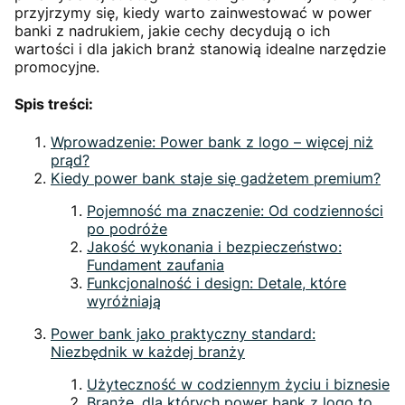
przyjrzymy się, kiedy warto zainwestować w power
banki z nadrukiem, jakie cechy decydują o ich
wartości i dla jakich branż stanowią idealne narzędzie
promocyjne.
Spis treści:
Wprowadzenie: Power bank z logo – więcej niż
prąd?
Kiedy power bank staje się gadżetem premium?
Pojemność ma znaczenie: Od codzienności
po podróże
Jakość wykonania i bezpieczeństwo:
Fundament zaufania
Funkcjonalność i design: Detale, które
wyróżniają
Power bank jako praktyczny standard:
Niezbędnik w każdej branży
Użyteczność w codziennym życiu i biznesie
Branże, dla których power bank z logo to