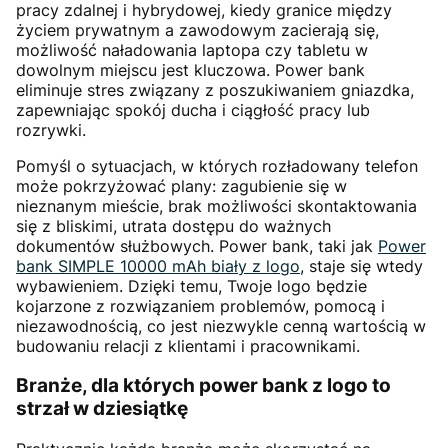
pracy zdalnej i hybrydowej, kiedy granice między
życiem prywatnym a zawodowym zacierają się,
możliwość naładowania laptopa czy tabletu w
dowolnym miejscu jest kluczowa. Power bank
eliminuje stres związany z poszukiwaniem gniazdka,
zapewniając spokój ducha i ciągłość pracy lub
rozrywki.
Pomyśl o sytuacjach, w których rozładowany telefon
może pokrzyżować plany: zagubienie się w
nieznanym mieście, brak możliwości skontaktowania
się z bliskimi, utrata dostępu do ważnych
dokumentów służbowych. Power bank, taki jak
Power
bank SIMPLE 10000 mAh biały z logo
, staje się wtedy
wybawieniem. Dzięki temu, Twoje logo będzie
kojarzone z rozwiązaniem problemów, pomocą i
niezawodnością, co jest niezwykle cenną wartością w
budowaniu relacji z klientami i pracownikami.
Branże, dla których power bank z logo to
strzał w dziesiątkę