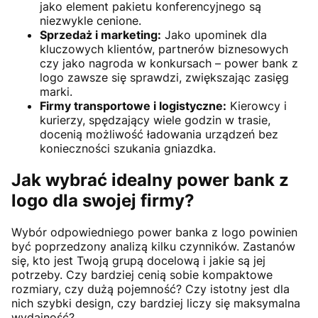
jako element pakietu konferencyjnego są
niezwykle cenione.
Sprzedaż i marketing:
Jako upominek dla
kluczowych klientów, partnerów biznesowych
czy jako nagroda w konkursach – power bank z
logo zawsze się sprawdzi, zwiększając zasięg
marki.
Firmy transportowe i logistyczne:
Kierowcy i
kurierzy, spędzający wiele godzin w trasie,
docenią możliwość ładowania urządzeń bez
konieczności szukania gniazdka.
Jak wybrać idealny power bank z
logo dla swojej firmy?
Wybór odpowiedniego power banka z logo powinien
być poprzedzony analizą kilku czynników. Zastanów
się, kto jest Twoją grupą docelową i jakie są jej
potrzeby. Czy bardziej cenią sobie kompaktowe
rozmiary, czy dużą pojemność? Czy istotny jest dla
nich szybki design, czy bardziej liczy się maksymalna
wydajność?