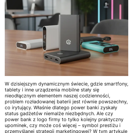
W dzisiejszym dynamicznym świecie, gdzie smartfony,
tablety i inne urządzenia mobilne stały się
nieodłącznym elementem naszej codzienności,
problem rozładowanej baterii jest równie powszechny,
co irytujący. Właśnie dlatego power banki zyskały
status gadżetów niemalże niezbędnych. Ale czy
power bank z logo firmy to tylko kolejny praktyczny
upominek, czy może coś więcej – symbol prestiżu i
przemyślanej strategii marketingowej? W tym artykule