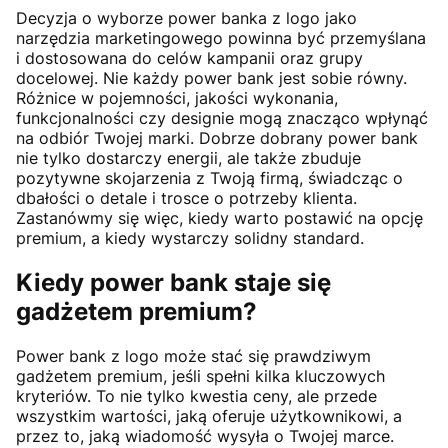
Decyzja o wyborze power banka z logo jako
narzędzia marketingowego powinna być przemyślana
i dostosowana do celów kampanii oraz grupy
docelowej. Nie każdy power bank jest sobie równy.
Różnice w pojemności, jakości wykonania,
funkcjonalności czy designie mogą znacząco wpłynąć
na odbiór Twojej marki. Dobrze dobrany power bank
nie tylko dostarczy energii, ale także zbuduje
pozytywne skojarzenia z Twoją firmą, świadcząc o
dbałości o detale i trosce o potrzeby klienta.
Zastanówmy się więc, kiedy warto postawić na opcję
premium, a kiedy wystarczy solidny standard.
Kiedy power bank staje się
gadżetem premium?
Power bank z logo może stać się prawdziwym
gadżetem premium, jeśli spełni kilka kluczowych
kryteriów. To nie tylko kwestia ceny, ale przede
wszystkim wartości, jaką oferuje użytkownikowi, a
przez to, jaką wiadomość wysyła o Twojej marce.