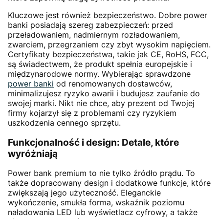
Kluczowe jest również bezpieczeństwo. Dobre power
banki posiadają szereg zabezpieczeń: przed
przeładowaniem, nadmiernym rozładowaniem,
zwarciem, przegrzaniem czy zbyt wysokim napięciem.
Certyfikaty bezpieczeństwa, takie jak CE, RoHS, FCC,
są świadectwem, że produkt spełnia europejskie i
międzynarodowe normy. Wybierając sprawdzone
power banki
od renomowanych dostawców,
minimalizujesz ryzyko awarii i budujesz zaufanie do
swojej marki. Nikt nie chce, aby prezent od Twojej
firmy kojarzył się z problemami czy ryzykiem
uszkodzenia cennego sprzętu.
Funkcjonalność i design: Detale, które
wyróżniają
Power bank premium to nie tylko źródło prądu. To
także dopracowany design i dodatkowe funkcje, które
zwiększają jego użyteczność. Eleganckie
wykończenie, smukła forma, wskaźnik poziomu
naładowania LED lub wyświetlacz cyfrowy, a także