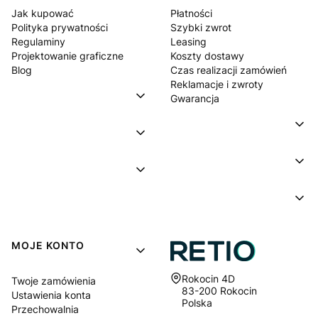
Jak kupować
Płatności
Polityka prywatności
Szybki zwrot
Regulaminy
Leasing
Projektowanie graficzne
Koszty dostawy
Blog
Czas realizacji zamówień
Reklamacje i zwroty
Gwarancja
MOJE KONTO
Adres:
Rokocin 4D
Twoje zamówienia
83-200 Rokocin
Ustawienia konta
Polska
Przechowalnia