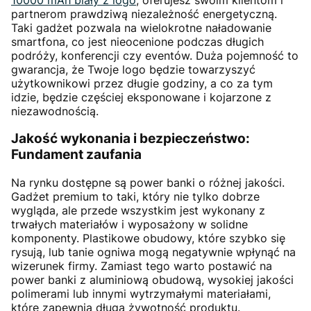
partnerom prawdziwą niezależność energetyczną.
Taki gadżet pozwala na wielokrotne naładowanie
smartfona, co jest nieocenione podczas długich
podróży, konferencji czy eventów. Duża pojemność to
gwarancja, że Twoje logo będzie towarzyszyć
użytkownikowi przez długie godziny, a co za tym
idzie, będzie częściej eksponowane i kojarzone z
niezawodnością.
Jakość wykonania i bezpieczeństwo:
Fundament zaufania
Na rynku dostępne są power banki o różnej jakości.
Gadżet premium to taki, który nie tylko dobrze
wygląda, ale przede wszystkim jest wykonany z
trwałych materiałów i wyposażony w solidne
komponenty. Plastikowe obudowy, które szybko się
rysują, lub tanie ogniwa mogą negatywnie wpłynąć na
wizerunek firmy. Zamiast tego warto postawić na
power banki z aluminiową obudową, wysokiej jakości
polimerami lub innymi wytrzymałymi materiałami,
które zapewnią długą żywotność produktu.