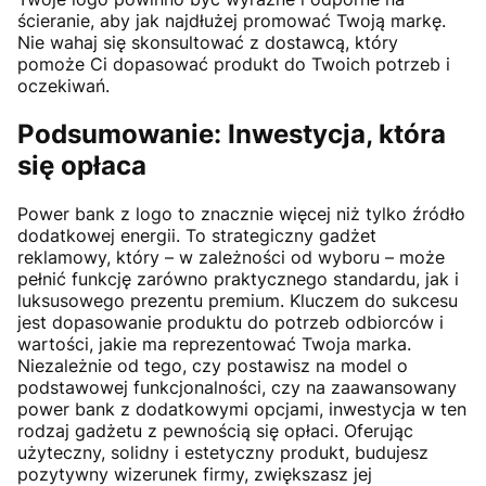
ścieranie, aby jak najdłużej promować Twoją markę.
Nie wahaj się skonsultować z dostawcą, który
pomoże Ci dopasować produkt do Twoich potrzeb i
oczekiwań.
Podsumowanie: Inwestycja, która
się opłaca
Power bank z logo to znacznie więcej niż tylko źródło
dodatkowej energii. To strategiczny gadżet
reklamowy, który – w zależności od wyboru – może
pełnić funkcję zarówno praktycznego standardu, jak i
luksusowego prezentu premium. Kluczem do sukcesu
jest dopasowanie produktu do potrzeb odbiorców i
wartości, jakie ma reprezentować Twoja marka.
Niezależnie od tego, czy postawisz na model o
podstawowej funkcjonalności, czy na zaawansowany
power bank z dodatkowymi opcjami, inwestycja w ten
rodzaj gadżetu z pewnością się opłaci. Oferując
użyteczny, solidny i estetyczny produkt, budujesz
pozytywny wizerunek firmy, zwiększasz jej