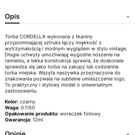
Opis
Torba CORDELLA wykonana z tkaniny
przypominającej sztruks łączy miękkość z
wytrzymałością i modnym wyglądem w stylu vintage.
Długie uchwyty umożliwiają wygodne noszenie na
ramieniu, a lekka konstrukcja sprawia, że doskonale
sprawdza się jako torba na zakupy lub codzienna
torba miejska. Wszyta naszywka przeznaczona do
znakowania pozwala na subtelne umieszczenie logo.
To praktyczny i stylowy model o uniwersalnym
zastosowaniu.
Kolor:
czarny
Waga:
0.1150
Opakowanie produktu:
woreczek foliowy
Gwarancja:
12ml
Opinie