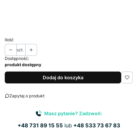
Wybierz
*
Nakład (jednego projektu)
Wybierz
Ilość
szt.
Dostępność:
produkt dostępny
Dodaj do koszyka
Zapytaj o produkt
Masz pytanie? Zadzwoń:
+48 731 89 15 55
lub
+48 533 73 67 83