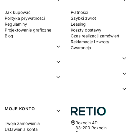
Jak kupować
Płatności
Polityka prywatności
Szybki zwrot
Regulaminy
Leasing
Projektowanie graficzne
Koszty dostawy
Blog
Czas realizacji zamówień
Reklamacje i zwroty
Gwarancja
MOJE KONTO
Adres:
Rokocin 4D
Twoje zamówienia
83-200 Rokocin
Ustawienia konta