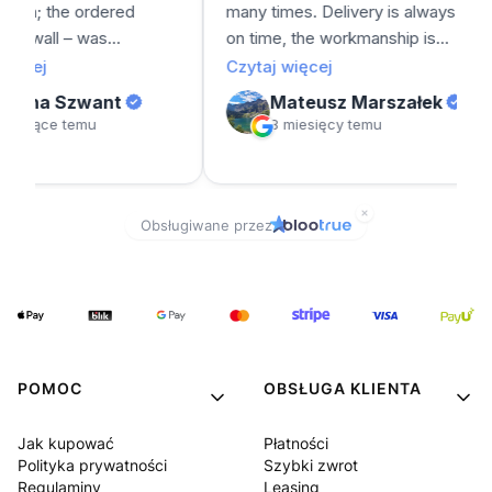
POMOC
OBSŁUGA KLIENTA
Jak kupować
Płatności
Polityka prywatności
Szybki zwrot
Regulaminy
Leasing