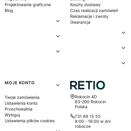
Projektowanie graficzne
Koszty dostawy
Blog
Czas realizacji zamówień
Reklamacje i zwroty
Gwarancja
MOJE KONTO
Adres:
Rokocin 4D
Twoje zamówienia
83-200 Rokocin
Ustawienia konta
Polska
Przechowalnia
Wyloguj
731 89 15 55
Ustawienia plików cookies
8:00 - 16:00 w dni
robocze