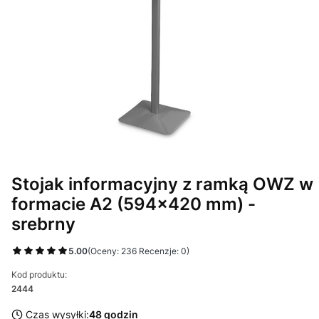
Stojak informacyjny z ramką OWZ w
formacie A2 (594x420 mm) -
srebrny
5.00
(Oceny: 236 Recenzje: 0)
Kod produktu:
2444
Czas wysyłki:
48 godzin