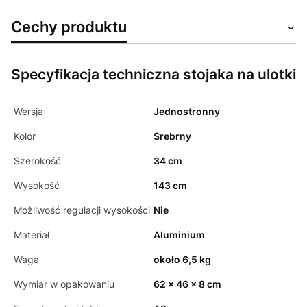
Cechy produktu
Specyfikacja techniczna stojaka na ulotki
Wersja
Jednostronny
Kolor
Srebrny
Szerokość
34 cm
Wysokość
143 cm
Możliwość regulacji wysokości
Nie
Materiał
Aluminium
Waga
około 6,5 kg
Wymiar w opakowaniu
62 x 46 x 8 cm