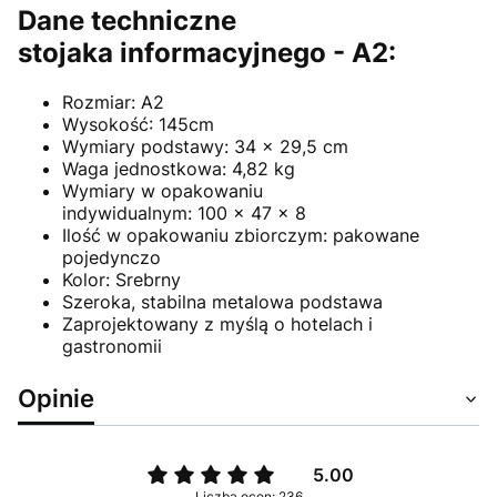
Dane techniczne
stojaka informacyjnego - A2:
Rozmiar: A2
Wysokość: 145cm
Wymiary podstawy: 34 x 29,5 cm
Waga jednostkowa: 4,82 kg
Wymiary w opakowaniu
indywidualnym: 100 x 47 x 8
Ilość w opakowaniu zbiorczym: pakowane
pojedynczo
Kolor: Srebrny
Szeroka, stabilna metalowa podstawa
Zaprojektowany z myślą o hotelach i
gastronomii
Opinie
5.00
Liczba ocen: 236