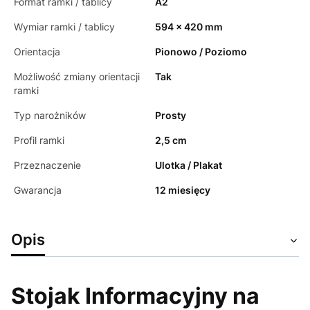
Format ramki / tablicy
A2
Wymiar ramki / tablicy
594 x 420 mm
Orientacja
Pionowo / Poziomo
Możliwość zmiany orientacji
Tak
ramki
Typ narożników
Prosty
Profil ramki
2,5 cm
Przeznaczenie
Ulotka / Plakat
Gwarancja
12 miesięcy
Opis
Stojak Informacyjny na