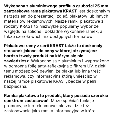
Wykonana z aluminiowego profilu o grubości 25 mm
zatrzaskowa rama plakatowa KRAST
jest doskonałym
narzędziem do prezentacji zdjęć, plakatów lub innych
materiałów reklamowych. Nasze ramki plakatowe z
rodziny KRAST to niezwykle popularny wybór ze
względu na solidne i dokładne wykonanie ramek, a
także szeroki wachlarz dostępnych formatów.
Plakatowe ramy z serii KRAST także to doskonały
stosunek jakości do ceny w której otrzymujesz
bardzo trwały produkt na którym się nie
zawiedziesz
. Wykonane są z aluminium i wyposażone
w ochronną folię anty-refleksyjną z filtrem UV, dzięki
temu możesz być pewien, że plakat lub inna treść
reklamowa, czy informacyjna którą umieścisz w
naszej ramce plakatowej KRAST, będzie w pełni
bezpieczna.
Ramka plakatowa to produkt, który posiada szerokie
spektrum zastosowań
. Może spełniać funkcje
promocyjne lub reklamowe, ale znajdzie też
zastosowanie jako ramka informacyjna w której