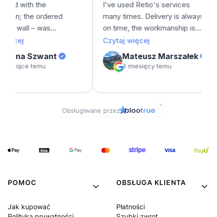
POMOC
OBSŁUGA KLIENTA
Jak kupować
Płatności
Polityka prywatności
Szybki zwrot