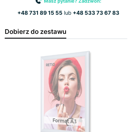
Masz pytanie? Zadzwoń:
+48 731 89 15 55
lub
+48 533 73 67 83
Dobierz do zestawu