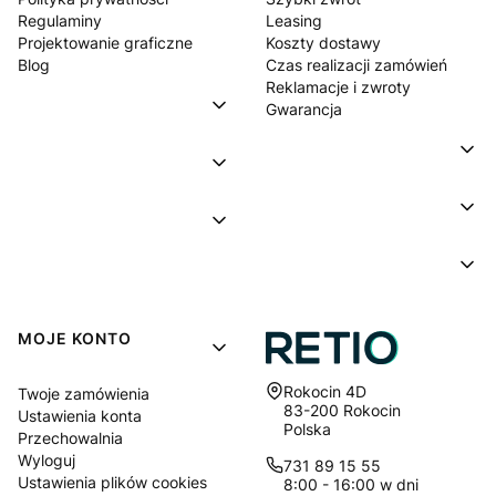
Regulaminy
Leasing
Projektowanie graficzne
Koszty dostawy
Blog
Czas realizacji zamówień
Reklamacje i zwroty
Gwarancja
MOJE KONTO
Adres:
Rokocin 4D
Twoje zamówienia
83-200 Rokocin
Ustawienia konta
Polska
Przechowalnia
Wyloguj
731 89 15 55
Ustawienia plików cookies
8:00 - 16:00 w dni