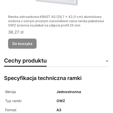
Ramka zatrzaskowa KRAST A3 (29,7 x 42,0 cm) aluminiowa
srebrna z ostrym prostym narożnikiem rama ramka plakatowa
OWZ ścienna na plakat na zdjęcia profil 25 mm
Cena
38,27 zł
Do koszyka
Cechy produktu
Specyfikacja techniczna ramki
Wersja
Jednostronna
Typ ramki
OWZ
Format
A3