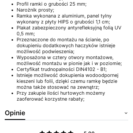
Profil ramki o grubości 25 mm;
Narożnik prosty;
Ramka wykonana z aluminium, panel tylny
wykonany z płyty HIPS o grubości 1,1 cm;
Plakat zabezpieczony antyrefleksyjną folią UV
0,5 mm;
Przeznaczone do montażu na ścianie, po
dokupieniu dodatkowych haczyków istnieje
możliwość podwieszenia;
Wyposażona w cztery otwory montażowe,
możliwość montażu w pionie jak i w poziomie;
Certyfikat trudnopalności DIN4102 - B1;
Istnieje możliwość dokupienia wodoodpornej
kieszeni lub folii, dzięki czemu ramkę będzie
można także stosować na zewnątrz;
Przy zakupie ilości hurtowych możemy
zaoferować korzystne rabaty;
Opinie