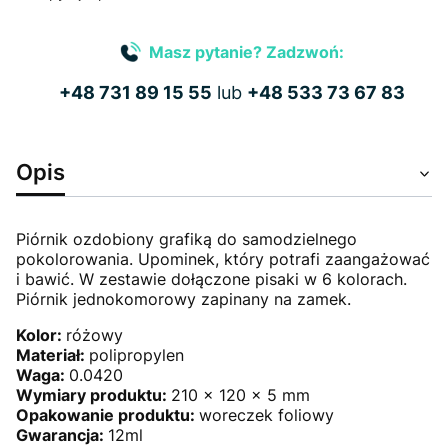
Masz pytanie? Zadzwoń:
+48 731 89 15 55
lub
+48 533 73 67 83
Opis
Piórnik ozdobiony grafiką do samodzielnego
pokolorowania. Upominek, który potrafi zaangażować
i bawić. W zestawie dołączone pisaki w 6 kolorach.
Piórnik jednokomorowy zapinany na zamek.
Kolor:
różowy
Materiał:
polipropylen
Waga:
0.0420
Wymiary produktu:
210 x 120 x 5 mm
Opakowanie produktu:
woreczek foliowy
Gwarancja:
12ml