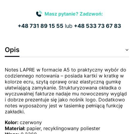
Masz pytanie? Zadzwoń:
+48 731 89 15 55
lub
+48 533 73 67 83
Opis
Notes LAPRE w formacie A5 to praktyczny wybór do
codziennego notowania – posiada kartki w kratkę w
kolorze ecru, szytą oprawę oraz elastyczną gumkę
ułatwiającą zamykanie. Strukturyzowana okładka o
wyczuwalnej fakturze nadaje mu nowoczesny wygląd
i dobrze prezentuje się jako nośnik logo. Dodatkowo
notes wyposażony jest w tasiemkę pełniącą funkcję
zakładki.
Kolor:
czerwony
Materiał:
papier, recyklingowany poliester