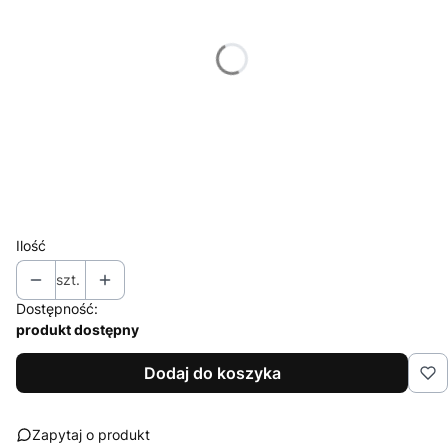
Wybierz
*
Znakowanie
Wybierz
*
Nakład (jednego projektu)
Wybierz
Ilość
szt.
Dostępność:
produkt dostępny
Dodaj do koszyka
Zapytaj o produkt