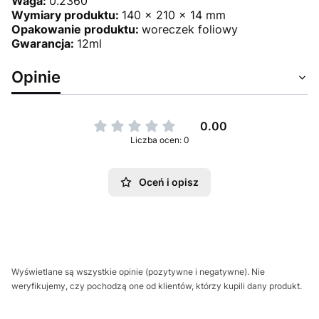
Waga:
0.2360
Wymiary produktu:
140 x 210 x 14 mm
Opakowanie produktu:
woreczek foliowy
Gwarancja:
12ml
Opinie
0.00
Liczba ocen: 0
Oceń i opisz
Wyświetlane są wszystkie opinie (pozytywne i negatywne). Nie
weryfikujemy, czy pochodzą one od klientów, którzy kupili dany produkt.