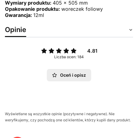
Wymiary produktu:
405 x 505 mm
Opakowanie produktu:
woreczek foliowy
Gwarancja:
12ml
Opinie
4.81
Liczba ocen: 184
Oceń i opisz
Wyświetlane są wszystkie opinie (pozytywne i negatywne). Nie
weryfikujemy, czy pochodzą one od klientów, którzy kupili dany produkt.