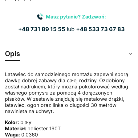
Masz pytanie? Zadzwoń:
+48 731 89 15 55
lub
+48 533 73 67 83
Opis
Latawiec do samodzielnego montażu zapewni sporą
dawkę dobrej zabawy dla całej rodziny. Ozdobiony
został nadrukiem, który można pokolorować według
własnego pomysłu za pomocą 4 dołączonych
pisaków. W zestawie znajdują się metalowe drążki,
latawiec, ogon oraz linka o długości 30 metrów
nawinięta na uchwyt.
Kolor:
biały
Materiał:
poliester 190T
Waga:
0.0360