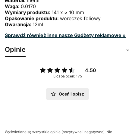
Materiał:
metal
Waga:
0.0170
Wymiary produktu:
141 x ⌀ 10 mm
Opakowanie produktu:
woreczek foliowy
Gwarancja:
12ml
Sprawdź również inne nasze Gadżety reklamowe »
Opinie
4.50
Liczba ocen: 175
Oceń i opisz
Wyświetlane są wszystkie opinie (pozytywne i negatywne). Nie