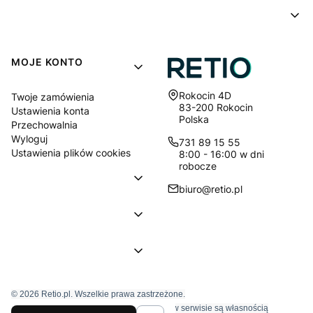
MOJE KONTO
Adres:
Rokocin 4D
Twoje zamówienia
83-200 Rokocin
Ustawienia konta
Polska
Przechowalnia
Wyloguj
731 89 15 55
Ustawienia plików cookies
8:00 - 16:00 w dni
robocze
biuro@retio.pl
© 2026 Retio.pl. Wszelkie prawa zastrzeżone.
Znaki towarowe i nazwy firmowe używane w serwisie są własnością