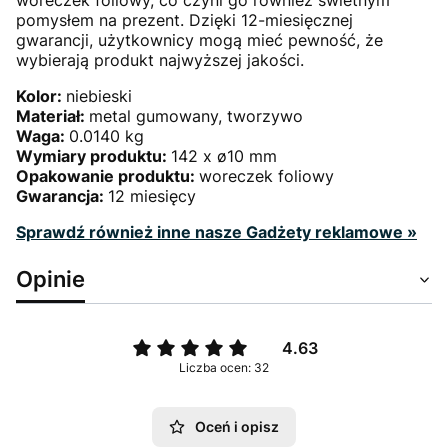
pomysłem na prezent. Dzięki 12-miesięcznej
gwarancji, użytkownicy mogą mieć pewność, że
wybierają produkt najwyższej jakości.
Kolor:
niebieski
Materiał:
metal gumowany, tworzywo
Waga:
0.0140 kg
Wymiary produktu:
142 x ø10 mm
Opakowanie produktu:
woreczek foliowy
Gwarancja:
12 miesięcy
Sprawdź również inne nasze Gadżety reklamowe »
Opinie
4.63
Liczba ocen: 32
Oceń i opisz