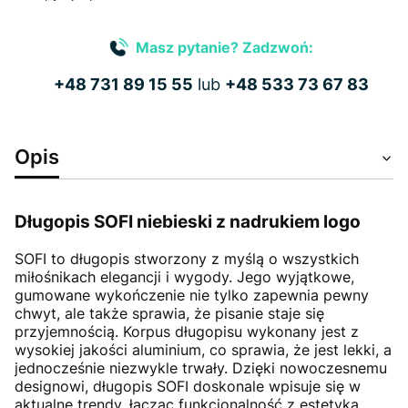
Masz pytanie? Zadzwoń:
+48 731 89 15 55
lub
+48 533 73 67 83
Opis
Długopis SOFI niebieski z nadrukiem logo
SOFI to długopis stworzony z myślą o wszystkich
miłośnikach elegancji i wygody. Jego wyjątkowe,
gumowane wykończenie nie tylko zapewnia pewny
chwyt, ale także sprawia, że pisanie staje się
przyjemnością. Korpus długopisu wykonany jest z
wysokiej jakości aluminium, co sprawia, że jest lekki, a
jednocześnie niezwykle trwały. Dzięki nowoczesnemu
designowi, długopis SOFI doskonale wpisuje się w
aktualne trendy, łącząc funkcjonalność z estetyką.